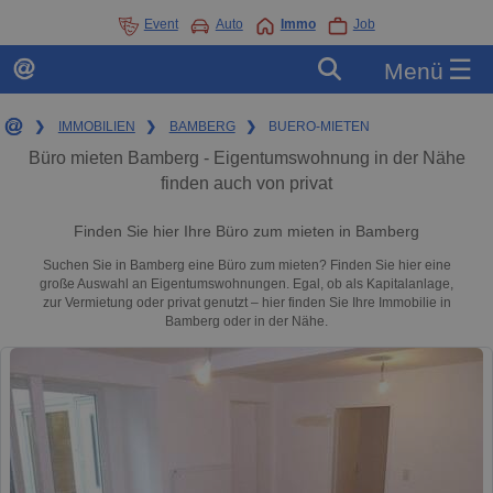
Event
Auto
Immo
Job
☰
Menü
❯
IMMOBILIEN
❯
BAMBERG
❯
BUERO-MIETEN
Büro mieten Bamberg - Eigentumswohnung in der Nähe
finden auch von privat
Finden Sie hier Ihre Büro zum mieten in Bamberg
Suchen Sie in Bamberg eine Büro zum mieten? Finden Sie hier eine
große Auswahl an Eigentumswohnungen. Egal, ob als Kapitalanlage,
zur Vermietung oder privat genutzt – hier finden Sie Ihre Immobilie in
Bamberg oder in der Nähe.