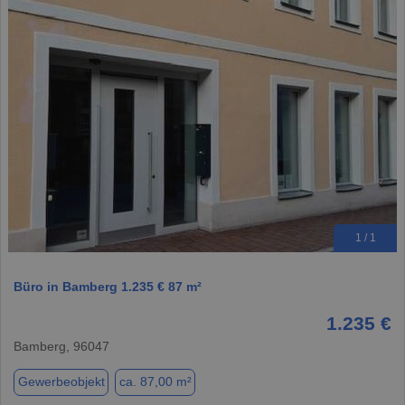
1 / 1
Büro in Bamberg 1.235 € 87 m²
1.235 €
Bamberg, 96047
Gewerbeobjekt
ca. 87,00 m²