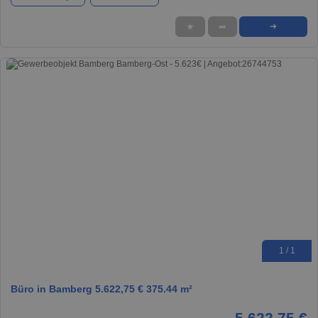
★
➦
➜
1 / 1
Büro in Bamberg 5.622,75 € 375.44 m²
5.622,75 €