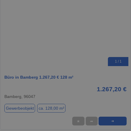
1 / 1
Büro in Bamberg 1.267,20 € 128 m²
1.267,20 €
Bamberg, 96047
Gewerbeobjekt
ca. 128,00 m²
★
➦
➜