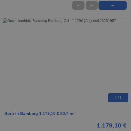
★
➦
➜
1 / 1
Büro in Bamberg 1.179,10 € 90.7 m²
1.179,10 €