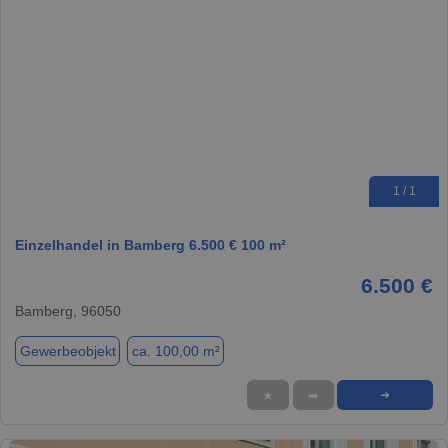
1 / 1
Einzelhandel in Bamberg 6.500 € 100 m²
6.500 €
Bamberg, 96050
Gewerbeobjekt
ca. 100,00 m²
★
➦
➜