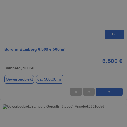
1 / 1
Büro in Bamberg 6.500 € 500 m²
6.500 €
Bamberg, 96050
Gewerbeobjekt
ca. 500,00 m²
★
➦
➜