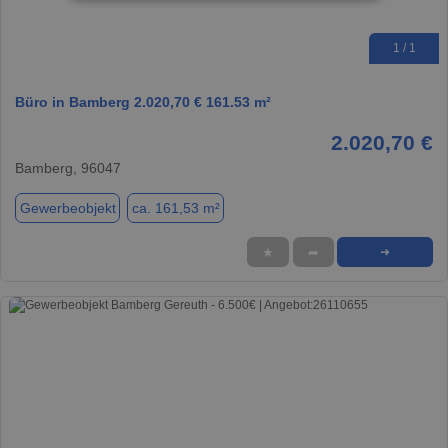
1 / 1
Büro in Bamberg 2.020,70 € 161.53 m²
2.020,70 €
Bamberg, 96047
Gewerbeobjekt
ca. 161,53 m²
★
➦
➜