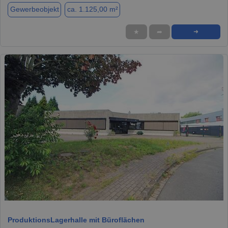
Gewerbeobjekt
ca. 1.125,00 m²
★
➦
➜
1 / 21
ProduktionsLagerhalle mit Büroflächen