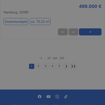
499.000 €
Hamburg, 22085
Gewerbeobjekt
ca. 75,22 m²
★
➦
➜
1 - 10 von 101
1
2
3
4
5
❯
❯❯