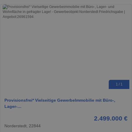
1 / 1
Provisionsfrei* Vielseitige GewerbeImmobilie mit Büro-,
Lager-…
2.499.000 €
Norderstedt, 22844