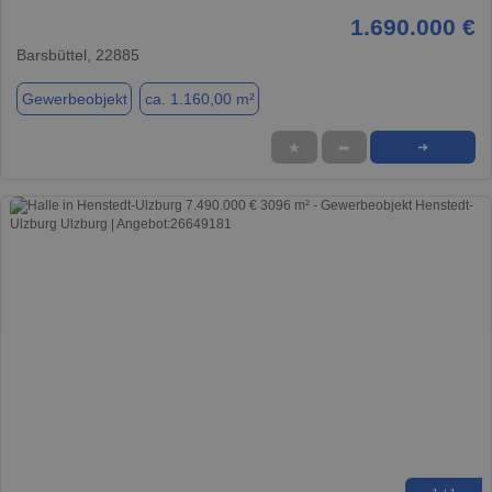
1.690.000 €
Barsbüttel, 22885
Gewerbeobjekt
ca. 1.160,00 m²
★
➦
➜