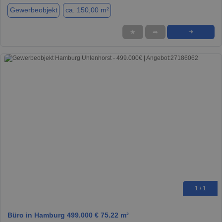
Gewerbeobjekt
ca. 150,00 m²
★
➦
➜
1 / 1
Büro in Hamburg 499.000 € 75.22 m²