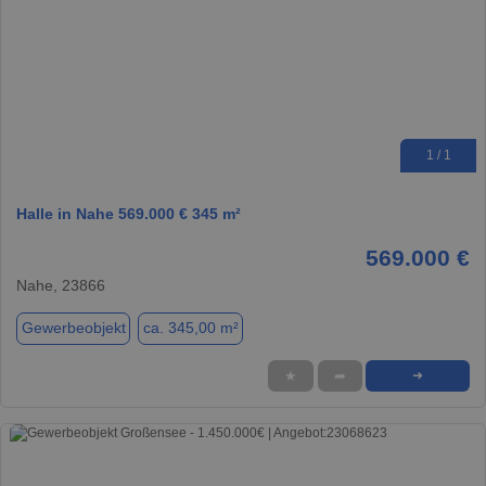
1 / 1
Halle in Nahe 569.000 € 345 m²
569.000 €
Nahe, 23866
Gewerbeobjekt
ca. 345,00 m²
★
➦
➜