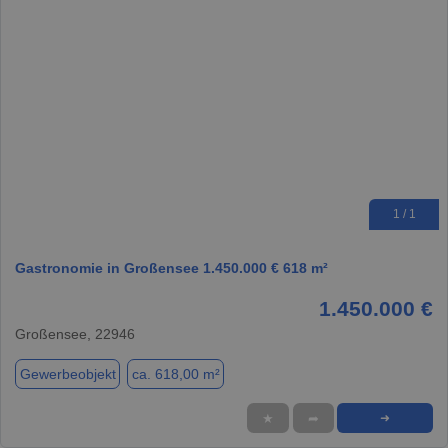
1 / 1
Gastronomie in Großensee 1.450.000 € 618 m²
1.450.000 €
Großensee, 22946
Gewerbeobjekt
ca. 618,00 m²
★
➦
➜