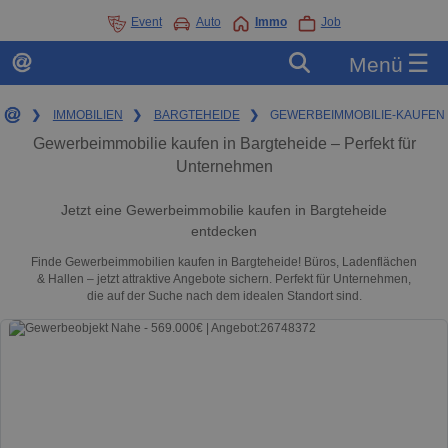
Event
Auto
Immo
Job
☰
Menü
❯
IMMOBILIEN
❯
BARGTEHEIDE
❯
GEWERBEIMMOBILIE-KAUFEN
Gewerbeimmobilie kaufen in Bargteheide – Perfekt für
Unternehmen
Jetzt eine Gewerbeimmobilie kaufen in Bargteheide
entdecken
Finde Gewerbeimmobilien kaufen in Bargteheide! Büros, Ladenflächen
& Hallen – jetzt attraktive Angebote sichern. Perfekt für Unternehmen,
die auf der Suche nach dem idealen Standort sind.