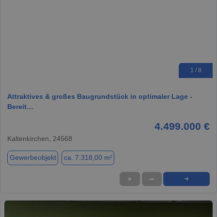
1 / 8
Attraktives & großes Baugrundstück in optimaler Lage -
Bereit…
4.499.000 €
Kaltenkirchen, 24568
Gewerbeobjekt
ca. 7.318,00 m²
★
➦
➜