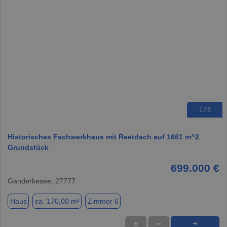
1 / 8
Historisches Fachwerkhaus mit Reetdach auf 1661 m^2
Grundstück
699.000 €
Ganderkesee, 27777
Haus
ca. 170,00 m²
Zimmer 6
★
➦
➜