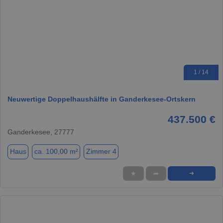
1 / 14
Neuwertige Doppelhaushälfte in Ganderkesee-Ortskern
437.500 €
Ganderkesee, 27777
Haus
ca. 100,00 m²
Zimmer 4
★
➦
➜