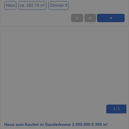
Haus
ca. 182,74 m²
Zimmer 5
★
➦
➜
1 / 1
Haus zum Kaufen in Ganderkesee 1.095.000 € 300 m²