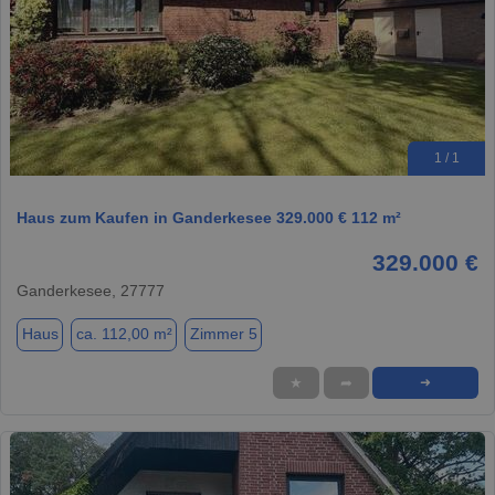
1 / 1
Haus zum Kaufen in Ganderkesee 329.000 € 112 m²
329.000 €
Ganderkesee, 27777
Haus
ca. 112,00 m²
Zimmer 5
★
➦
➜