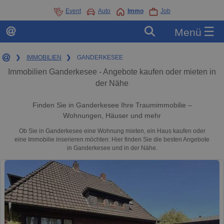
Event
Auto
Immo
Job
☰
Menü
❯
IMMOBILIEN
❯
GANDERKESEE
Immobilien Ganderkesee - Angebote kaufen oder mieten in
der Nähe
Finden Sie in Ganderkesee Ihre Traumimmobilie –
Wohnungen, Häuser und mehr
Ob Sie in Ganderkesee eine Wohnung mieten, ein Haus kaufen oder
eine Immobilie inserieren möchten: Hier finden Sie die besten Angebote
in Ganderkesee und in der Nähe.