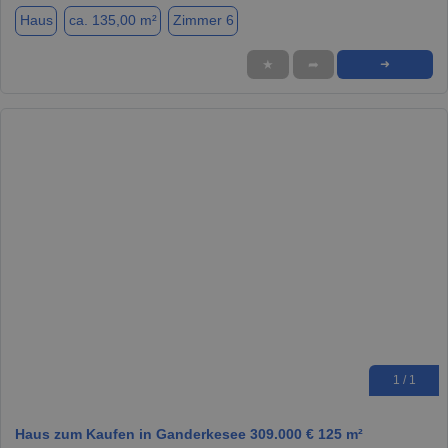
Haus
ca. 135,00 m²
Zimmer 6
★
➦
➜
1 / 1
Haus zum Kaufen in Ganderkesee 309.000 € 125 m²