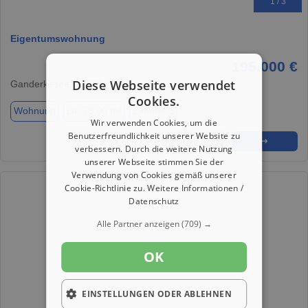
1 / 3
Eigentumswohnung
195.000 €
Diese Webseite verwendet
Ganderkesee, 27777
Cookies.
Wohnung
ca. 78,00 m²
Zimmer 3
Wir verwenden Cookies, um die
Benutzerfreundlichkeit unserer Website zu
★
➦
➜
verbessern. Durch die weitere Nutzung
unserer Webseite stimmen Sie der
Verwendung von Cookies gemäß unserer
Cookie-Richtlinie zu.
Weitere Informationen /
Datenschutz
Alle Partner anzeigen
(709) →
OK
EINSTELLUNGEN ODER ABLEHNEN