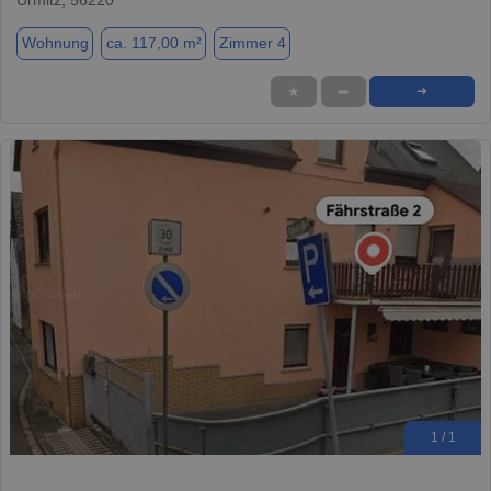
Wohnung
ca. 117,00 m²
Zimmer 4
★
➦
➜
1 / 1