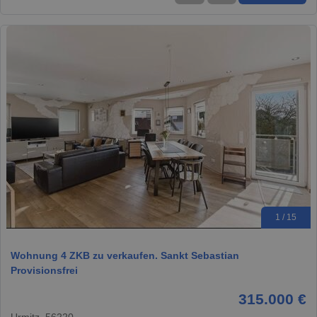
1 / 15
Wohnung 4 ZKB zu verkaufen. Sankt Sebastian
Provisionsfrei
315.000 €
Urmitz, 56220