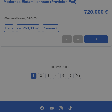
Modernes Einfamilienhaus (Provision Frei)
720.000 €
Weißenthurm, 56575
Haus
ca. 260,00 m²
Zimmer 8
★
➦
➜
1 - 10 von 500
1
2
3
4
5
❯
❯❯