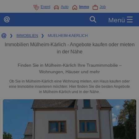
Event
Auto
Immo
Job
☰
Menü
❯
IMMOBILIEN
❯
MUELHEIM-KAERLICH
Immobilien Mülheim-Kärlich - Angebote kaufen oder mieten
in der Nähe
Finden Sie in Mülheim-Kärlich Ihre Traumimmobilie –
Wohnungen, Häuser und mehr
Ob Sie in Mülheim-Kärlich eine Wohnung mieten, ein Haus kaufen oder
eine Immobilie inserieren möchten: Hier finden Sie die besten Angebote
in Mülheim-Kärlich und in der Nähe.