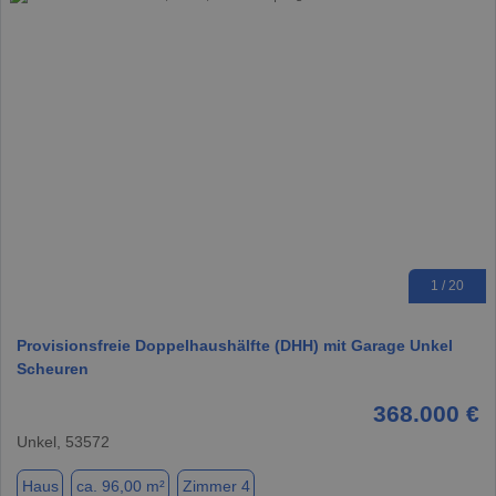
1 / 20
Provisionsfreie Doppelhaushälfte (DHH) mit Garage Unkel
Scheuren
368.000 €
Unkel, 53572
Haus
ca. 96,00 m²
Zimmer 4