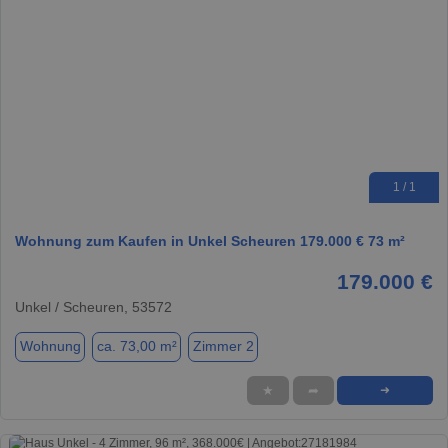
1 / 1
Wohnung zum Kaufen in Unkel Scheuren 179.000 € 73 m²
179.000 €
Unkel / Scheuren, 53572
Wohnung
ca. 73,00 m²
Zimmer 2
★
➦
➜