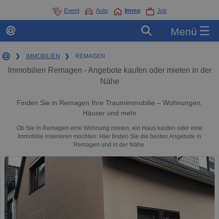
Event
Auto
Immo
Job
☰
Menü
❯
IMMOBILIEN
❯
REMAGEN
Immobilien Remagen - Angebote kaufen oder mieten in der
Nähe
Finden Sie in Remagen Ihre Traumimmobilie – Wohnungen,
Häuser und mehr
Ob Sie in Remagen eine Wohnung mieten, ein Haus kaufen oder eine
Immobilie inserieren möchten: Hier finden Sie die besten Angebote in
Remagen und in der Nähe.