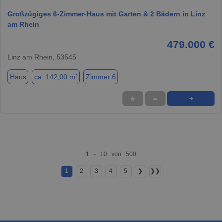
Großzügiges 6-Zimmer-Haus mit Garten & 2 Bädern in Linz
am Rhein
479.000 €
Linz am Rhein, 53545
Haus
ca. 142,00 m²
Zimmer 6
★
➦
➜
1 - 10 von 500
1
2
3
4
5
❯
❯❯