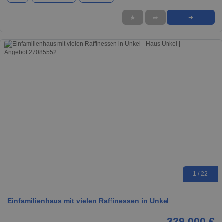
★
➦
➜
1 / 22
Einfamilienhaus mit vielen Raffinessen in Unkel
329.000 €