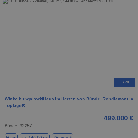
1 / 20
Winkelbungalow❌Haus im Herzen von Bünde. Rohdiamant in
Toplage❌
499.000 €
Bünde, 32257
Haus
ca. 140,00 m²
Zimmer 5