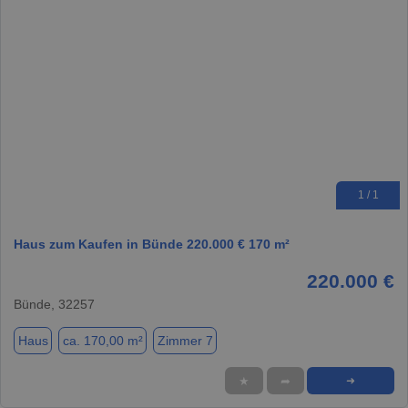
1 / 1
Haus zum Kaufen in Bünde 220.000 € 170 m²
220.000 €
Bünde, 32257
Haus
ca. 170,00 m²
Zimmer 7
★
➦
➜