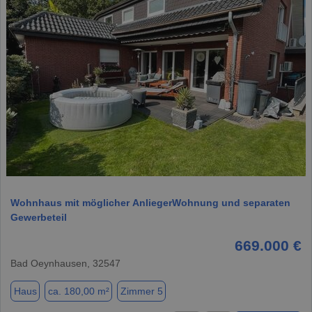
1 / 15
Wohnhaus mit möglicher AnliegerWohnung und separaten
Gewerbeteil
669.000 €
Bad Oeynhausen, 32547
Haus
ca. 180,00 m²
Zimmer 5