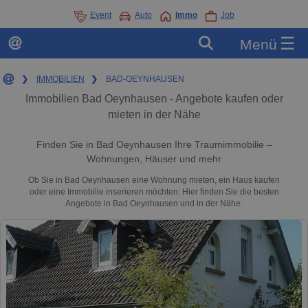
Event
Auto
Immo
Job
☰
Menü
❯
IMMOBILIEN
❯
BAD-OEYNHAUSEN
Immobilien Bad Oeynhausen - Angebote kaufen oder
mieten in der Nähe
Finden Sie in Bad Oeynhausen Ihre Traumimmobilie –
Wohnungen, Häuser und mehr
Ob Sie in Bad Oeynhausen eine Wohnung mieten, ein Haus kaufen
oder eine Immobilie inserieren möchten: Hier finden Sie die besten
Angebote in Bad Oeynhausen und in der Nähe.