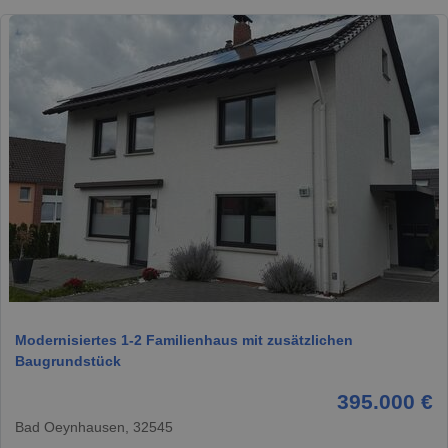
1 / 19
Modernisiertes 1-2 Familienhaus mit zusätzlichen
Baugrundstück
395.000 €
Bad Oeynhausen, 32545