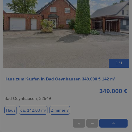
1 / 1
Haus zum Kaufen in Bad Oeynhausen 349.000 € 142 m²
349.000 €
Bad Oeynhausen, 32549
Haus
ca. 142,00 m²
Zimmer 7
★
➦
➜