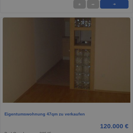
★
➦
➜
1 / 8
Eigentumswohnung 47qm zu verkaufen
120.000 €