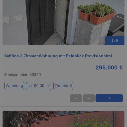
1 / 6
Schöne 3 Zimmer Wohnung mit Feldblick Provisionsfrei
295.000 €
Meckenheim, 53340
Wohnung
ca. 90,00 m²
Zimmer 3
★
➦
➜