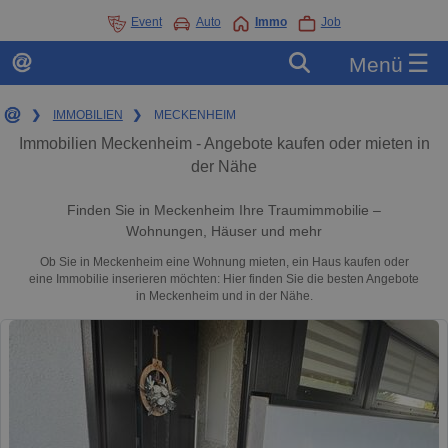
Event
Auto
Immo
Job
☰
Menü
❯
IMMOBILIEN
❯
MECKENHEIM
Immobilien Meckenheim - Angebote kaufen oder mieten in
der Nähe
Finden Sie in Meckenheim Ihre Traumimmobilie –
Wohnungen, Häuser und mehr
Ob Sie in Meckenheim eine Wohnung mieten, ein Haus kaufen oder
eine Immobilie inserieren möchten: Hier finden Sie die besten Angebote
in Meckenheim und in der Nähe.