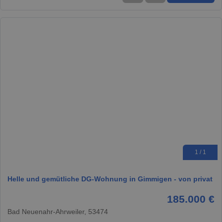
1 / 1
Helle und gemütliche DG-Wohnung in Gimmigen - von privat
185.000 €
Bad Neuenahr-Ahrweiler, 53474