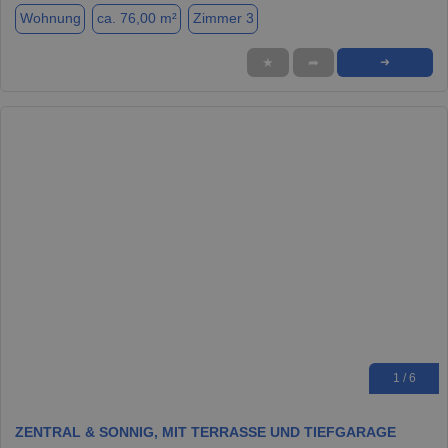
Wohnung
ca. 76,00 m²
Zimmer 3
★
➦
➜
1 / 6
ZENTRAL & SONNIG, MIT TERRASSE UND TIEFGARAGE