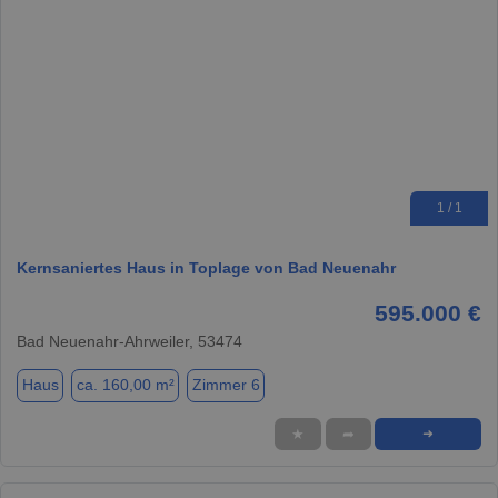
1 / 1
Kernsaniertes Haus in Toplage von Bad Neuenahr
595.000 €
Bad Neuenahr-Ahrweiler, 53474
Haus
ca. 160,00 m²
Zimmer 6
★
➦
➜