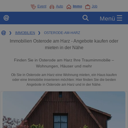
Event
Auto
Immo
Job
☰
Menü
❯
IMMOBILIEN
❯
OSTERODE-AM-HARZ
Immobilien Osterode am Harz - Angebote kaufen oder
mieten in der Nähe
Finden Sie in Osterode am Harz Ihre Traumimmobilie –
Wohnungen, Häuser und mehr
Ob Sie in Osterode am Harz eine Wohnung mieten, ein Haus kaufen
oder eine Immobilie inserieren möchten: Hier finden Sie die besten
Angebote in Osterode am Harz und in der Nähe.