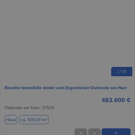
1 / 20
Rendite Immobilie direkt vom Eigentümer Osterode am Harz
483.600 €
Osterode am Harz, 37520
Haus
ca. 630,00 m²
★
➦
➜