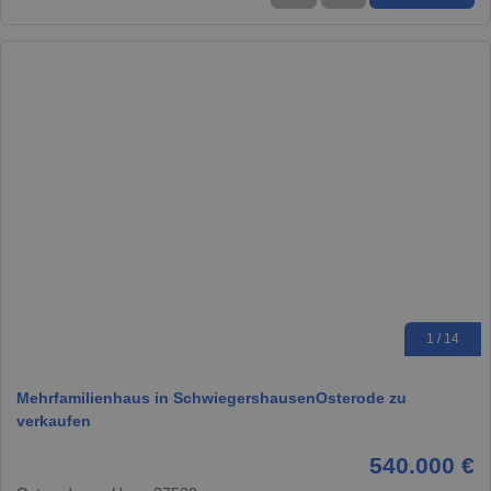
1 / 14
Mehrfamilienhaus in SchwiegershausenOsterode zu
verkaufen
540.000 €