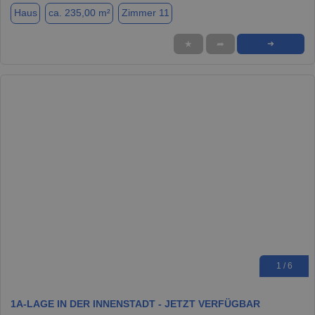
Haus
ca. 235,00 m²
Zimmer 11
★
➦
➜
1 / 6
1A-LAGE IN DER INNENSTADT - JETZT VERFÜGBAR