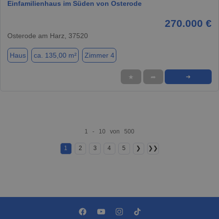
Einfamilienhaus im Süden von Osterode
270.000 €
Osterode am Harz, 37520
Haus
ca. 135,00 m²
Zimmer 4
★
➦
➜
1 - 10 von 500
1
2
3
4
5
❯
❯❯