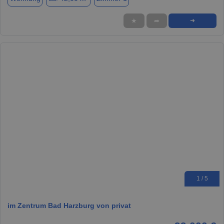
★
➦
➜
1 / 5
im Zentrum Bad Harzburg von privat