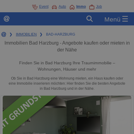
Event
Auto
Immo
Job
☰
Menü
❯
IMMOBILIEN
❯
BAD-HARZBURG
Immobilien Bad Harzburg - Angebote kaufen oder mieten in
der Nähe
Finden Sie in Bad Harzburg Ihre Traumimmobilie –
Wohnungen, Häuser und mehr
Ob Sie in Bad Harzburg eine Wohnung mieten, ein Haus kaufen oder
eine Immobilie inserieren möchten: Hier finden Sie die besten Angebote
in Bad Harzburg und in der Nähe.