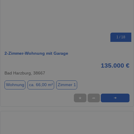
1 / 18
2-Zimmer-Wohnung mit Garage
135.000 €
Bad Harzburg, 38667
Wohnung
ca. 66,00 m²
Zimmer 1
★
➦
➜