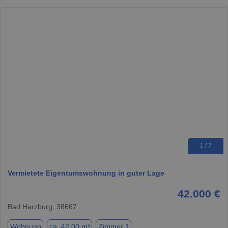
1 / 7
Vermietete Eigentumswohnung in guter Lage
42.000 €
Bad Harzburg, 38667
Wohnung
ca. 42,00 m²
Zimmer 1