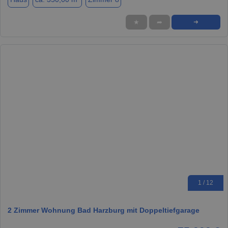
★
➦
➜
1 / 12
2 Zimmer Wohnung Bad Harzburg mit Doppeltiefgarage