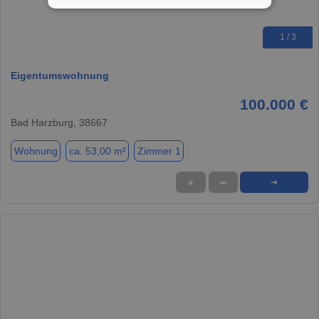
1 / 3
Eigentumswohnung
100.000 €
Bad Harzburg, 38667
Wohnung
ca. 53,00 m²
Zimmer 1
★
➦
➜