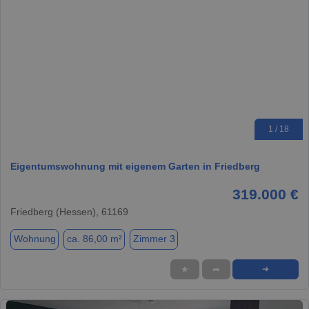
1 / 18
Eigentumswohnung mit eigenem Garten in Friedberg
319.000 €
Friedberg (Hessen), 61169
Wohnung
ca. 86,00 m²
Zimmer 3
★
➦
➜