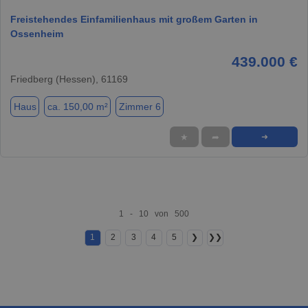
Freistehendes Einfamilienhaus mit großem Garten in
Ossenheim
439.000 €
Friedberg (Hessen), 61169
Haus
ca. 150,00 m²
Zimmer 6
★
➦
➜
1 - 10 von 500
1
2
3
4
5
❯
❯❯