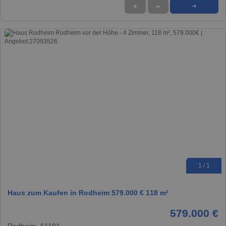
★
➦
➜
1 / 1
Haus zum Kaufen in Rodheim 579.000 € 118 m²
579.000 €
Rodheim, 61191