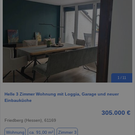
1 / 11
Helle 3 Zimmer Wohnung mit Loggia, Garage und neuer
Einbauküche
305.000 €
Friedberg (Hessen), 61169
Wohnung
ca. 91,00 m²
Zimmer 3