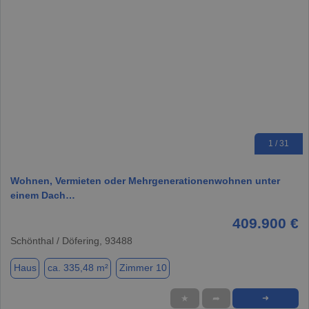
1 / 31
Wohnen, Vermieten oder Mehrgenerationenwohnen unter
einem Dach…
409.900 €
Schönthal / Döfering, 93488
Haus
ca. 335,48 m²
Zimmer 10
★
➦
➜