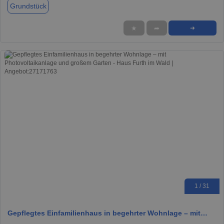
Grundstück
★
➦
➜
1 / 31
Gepflegtes Einfamilienhaus in begehrter Wohnlage – mit…