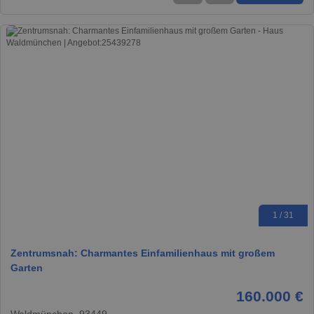
1 / 31
Zentrumsnah: Charmantes Einfamilienhaus mit großem
Garten
160.000 €
Waldmünchen, 93449