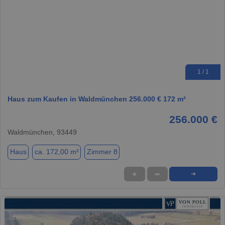
1 / 1
Haus zum Kaufen in Waldmünchen 256.000 € 172 m²
256.000 €
Waldmünchen, 93449
Haus
ca. 172,00 m²
Zimmer 8
★
➦
➜