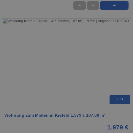
★
➦
➜
1 / 1
Wohnung zum Mieten in Krefeld 1.979 € 107.08 m²
1.979 €