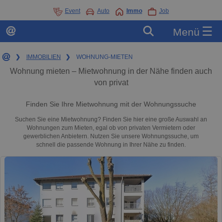
Event
Auto
Immo
Job
☰
Menü
❯
IMMOBILIEN
❯
WOHNUNG-MIETEN
Wohnung mieten – Mietwohnung in der Nähe finden auch
von privat
Finden Sie Ihre Mietwohnung mit der Wohnungssuche
Suchen Sie eine Mietwohnung? Finden Sie hier eine große Auswahl an
Wohnungen zum Mieten, egal ob von privaten Vermietern oder
gewerblichen Anbietern. Nutzen Sie unsere Wohnungssuche, um
schnell die passende Wohnung in Ihrer Nähe zu finden.