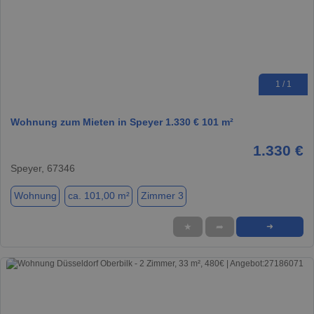
1 / 1
Wohnung zum Mieten in Speyer 1.330 € 101 m²
1.330 €
Speyer, 67346
Wohnung
ca. 101,00 m²
Zimmer 3
★
➦
➜