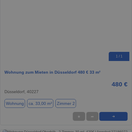
1 / 1
Wohnung zum Mieten in Düsseldorf 480 € 33 m²
480 €
Düsseldorf, 40227
Wohnung
ca. 33,00 m²
Zimmer 2
★
➦
➜