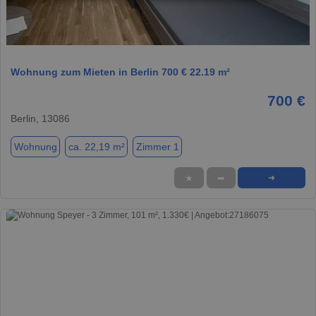
1 / 1
Wohnung zum Mieten in Berlin 700 € 22.19 m²
700 €
Berlin, 13086
Wohnung
ca. 22,19 m²
Zimmer 1
★
➦
➜