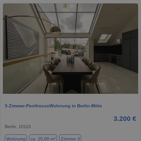
1 / 20
3-Zimmer-PenthouseWohnung in Berlin-Mitte
3.200 €
Berlin, 10115
Wohnung
ca. 25,00 m²
Zimmer 3