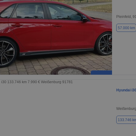
Pleinfeld, 
57.000 km
Hyundai i3
Weißenburg
133.746 k