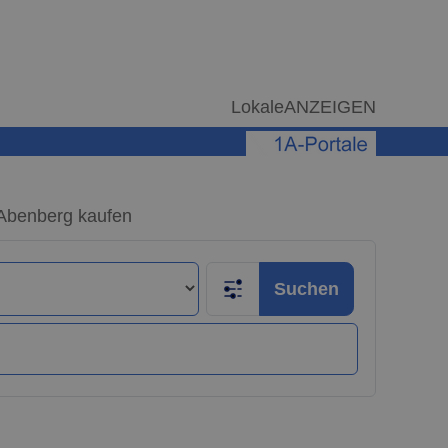
LokaleANZEIGEN
Abenberg kaufen
Suchen