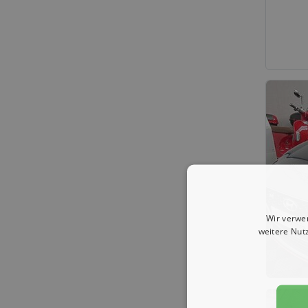
Wir verwe
weitere Nut