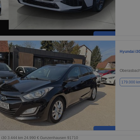
Hyundai i3
Oberasbach
179.000 k