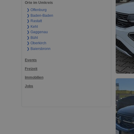
Orte im Umkreis
❯ Offenburg
❯ Baden-Baden
❯ Rastatt
❯ Kehl
❯ Gaggenau
❯ Bühl
❯ Oberkirch
❯ Baiersbronn
Events
Freizeit
Immobilien
Jobs