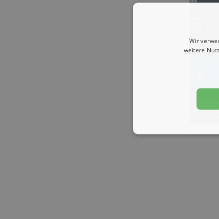
Wir verwe
weitere Nut