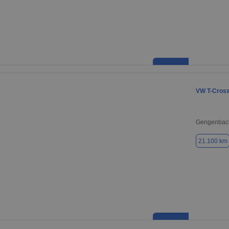
VW T-Cros
Gengenbac
21.100 km