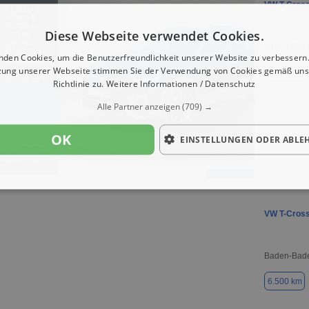
VW T-Cros
Diese Webseite verwendet Cookies.
Kehl, 7769
nden Cookies, um die Benutzerfreundlichkeit unserer Website zu verbessern.
zung unserer Webseite stimmen Sie der Verwendung von Cookies gemäß uns
44.390 km
Richtlinie zu.
Weitere Informationen / Datenschutz
Alle Partner anzeigen
(709) →
OK
EINSTELLUNGEN ODER ABLE
VW T-Cros
Baden-Bade
6.500 km