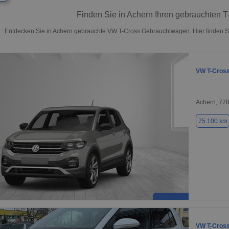
Finden Sie in Achern Ihren gebrauchten 
Entdecken Sie in Achern gebrauchte VW T-Cross Gebrauchtwagen. Hier finden Si
VW T-Cros
Achern, 77
75.100 km
VW T-Cros