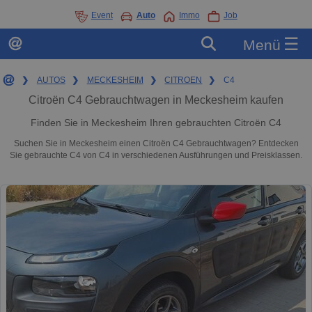
Event
Auto
Immo
Job
☰
Menü
❯
AUTOS
❯
MECKESHEIM
❯
CITROEN
❯
C4
Citroën C4 Gebrauchtwagen in Meckesheim kaufen
Finden Sie in Meckesheim Ihren gebrauchten Citroën C4
Suchen Sie in Meckesheim einen Citroën C4 Gebrauchtwagen? Entdecken
Sie gebrauchte C4 von C4 in verschiedenen Ausführungen und Preisklassen.