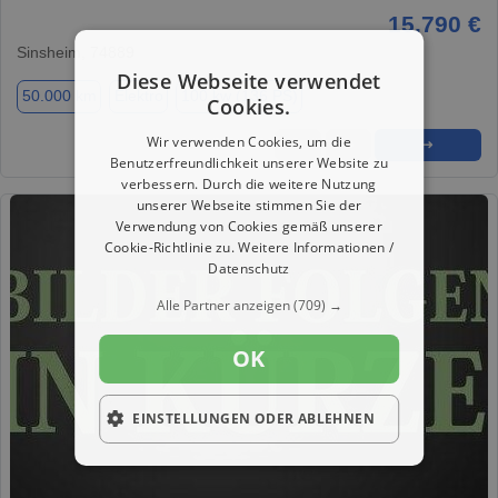
15.790 €
Sinsheim, 74889
Diese Webseite verwendet
50.000 km
Elektro
100 kw (136 PS)
Cookies.
Wir verwenden Cookies, um die
★
➦
➜
Benutzerfreundlichkeit unserer Website zu
verbessern. Durch die weitere Nutzung
unserer Webseite stimmen Sie der
Verwendung von Cookies gemäß unserer
Cookie-Richtlinie zu.
Weitere Informationen /
Datenschutz
Alle Partner anzeigen
(709) →
OK
EINSTELLUNGEN ODER ABLEHNEN