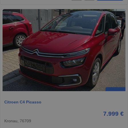
Citroen C4 Picasso
7.999 €
Kronau, 76709