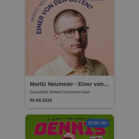
Moritz Neumeier - Einer von
den Guten?
Düsseldorf, Robert-Schumann-Saal
05.09.2026
20:00 Uhr