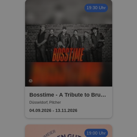
19:30 Uhr
Bosstime - A Tribute to Bruce
Springsteen
Düsseldorf, Pitcher
04.09.2026 - 13.11.2026
19:00 Uhr