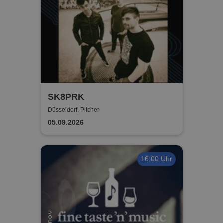
SK8PRK
Düsseldorf, Pitcher
05.09.2026
16:00 Uhr