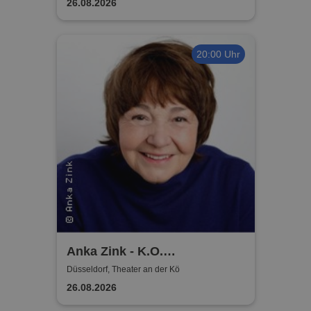
26.08.2026
20:00 Uhr
Anka Zink - K.O.
Komplimente
Düsseldorf, Theater an der Kö
26.08.2026