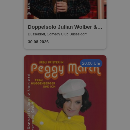
Doppelsolo Julian Wolber &
Philipp Stieglitz
Düsseldorf, Comedy Club Düsseldorf
30.08.2026
20:00 Uhr