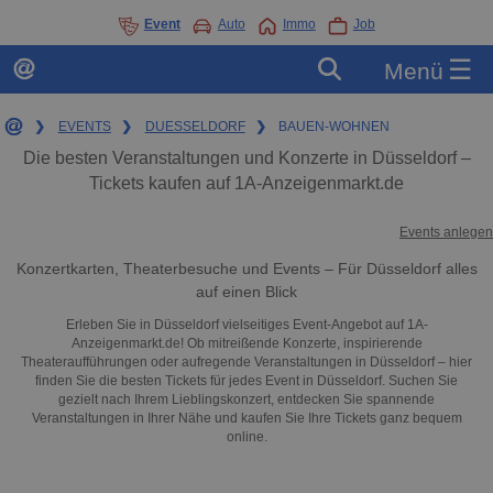
Event
Auto
Immo
Job
☰
Menü
❯
EVENTS
❯
DUESSELDORF
❯
BAUEN-WOHNEN
Die besten Veranstaltungen und Konzerte in Düsseldorf –
Tickets kaufen auf 1A-Anzeigenmarkt.de
Events anlegen
Konzertkarten, Theaterbesuche und Events – Für Düsseldorf alles
auf einen Blick
Erleben Sie in Düsseldorf vielseitiges Event-Angebot auf 1A-
Anzeigenmarkt.de! Ob mitreißende Konzerte, inspirierende
Theateraufführungen oder aufregende Veranstaltungen in Düsseldorf – hier
finden Sie die besten Tickets für jedes Event in Düsseldorf. Suchen Sie
gezielt nach Ihrem Lieblingskonzert, entdecken Sie spannende
Veranstaltungen in Ihrer Nähe und kaufen Sie Ihre Tickets ganz bequem
online.