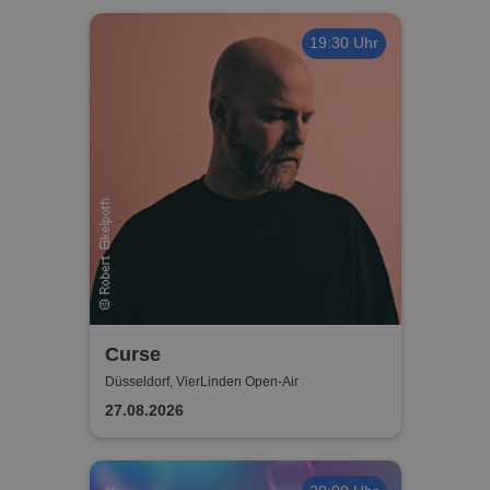
19:30 Uhr
Curse
Düsseldorf, VierLinden Open-Air
27.08.2026