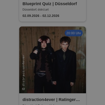
Blueprint Quiz | Düsseldorf
Düsseldorf, dstrct.art
02.09.2026 - 02.12.2026
20:00 Uhr
distraction4ever | Ratinger