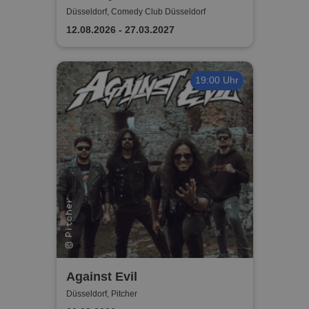
Comedy Show in Düsseldorf
Düsseldorf, Comedy Club Düsseldorf
12.08.2026 - 27.03.2027
19:00 Uhr
Against Evil
Düsseldorf, Pitcher