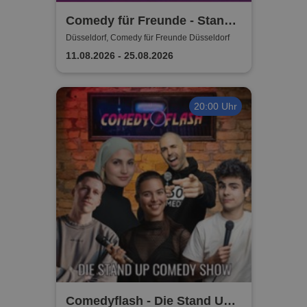
Comedy für Freunde - Stand-
Up Open Mic | Düsseldorf
Düsseldorf, Comedy für Freunde Düsseldorf
11.08.2026 - 25.08.2026
20:00 Uhr
Comedyflash - Die Stand Up