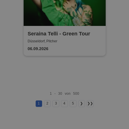
Seraina Telli - Green Tour
Düsseldorf, Pitcher
06.09.2026
1 - 30 von 500
1
2
3
4
5
❯
❯❯