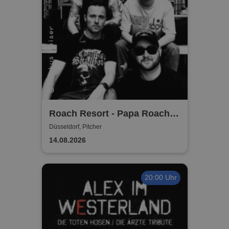
Roach Resort - Papa Roach
Tribute
Düsseldorf, Pitcher
14.08.2026
20:00 Uhr