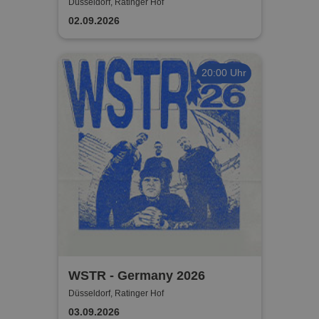
Hof
Düsseldorf, Ratinger Hof
02.09.2026
20:00 Uhr
WSTR - Germany 2026
Düsseldorf, Ratinger Hof
03.09.2026