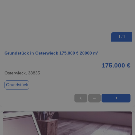
1 / 1
Grundstück in Osterwieck 175.000 € 20000 m²
175.000 €
Osterwieck, 38835
Grundstück
★
➦
➜