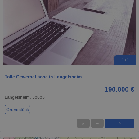
1 / 1
Tolle Gewerbefläche in Langelsheim
190.000 €
Langelsheim, 38685
Grundstück
★
➦
➜