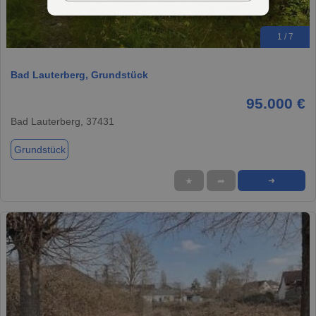
1 / 7
Bad Lauterberg, Grundstück
95.000 €
Bad Lauterberg, 37431
Grundstück
★
➦
➜