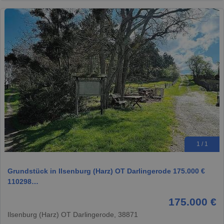
1 / 1
Grundstück in Ilsenburg (Harz) OT Darlingerode 175.000 €
110298…
175.000 €
Ilsenburg (Harz) OT Darlingerode, 38871