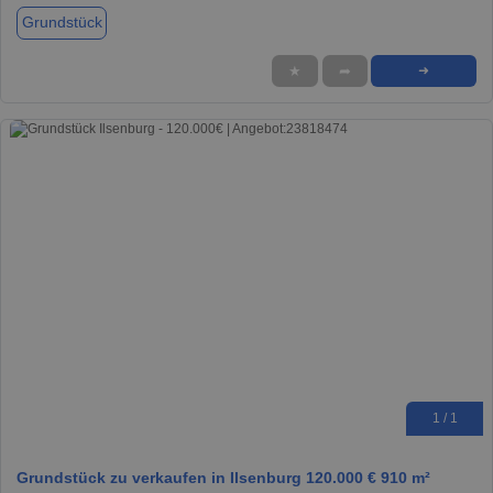
Grundstück
★
➦
➜
1 / 1
Grundstück zu verkaufen in Ilsenburg 120.000 € 910 m²