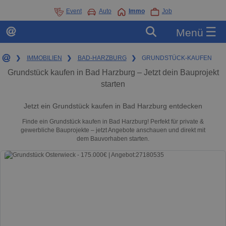
Event
Auto
Immo
Job
☰
Menü
❯
IMMOBILIEN
❯
BAD-HARZBURG
❯
GRUNDSTÜCK-KAUFEN
Grundstück kaufen in Bad Harzburg – Jetzt dein Bauprojekt
starten
Jetzt ein Grundstück kaufen in Bad Harzburg entdecken
Finde ein Grundstück kaufen in Bad Harzburg! Perfekt für private &
gewerbliche Bauprojekte – jetzt Angebote anschauen und direkt mit
dem Bauvorhaben starten.