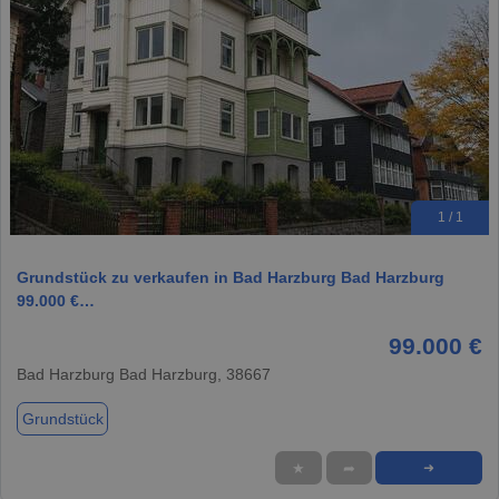
1 / 1
Grundstück zu verkaufen in Bad Harzburg Bad Harzburg
99.000 €…
99.000 €
Bad Harzburg Bad Harzburg, 38667
Grundstück
★
➦
➜