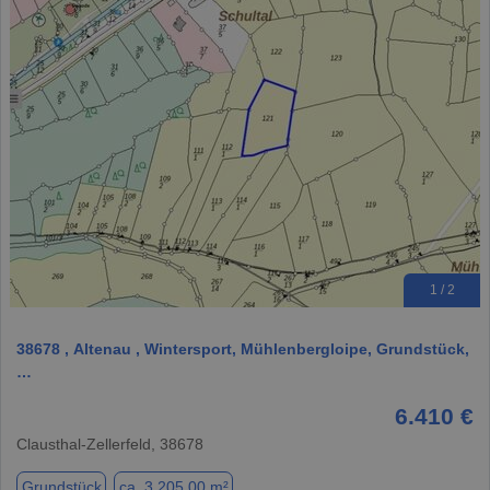
1 / 2
38678 , Altenau , Wintersport, Mühlenbergloipe, Grundstück,
…
6.410 €
Clausthal-Zellerfeld, 38678
Grundstück
ca. 3.205,00 m²