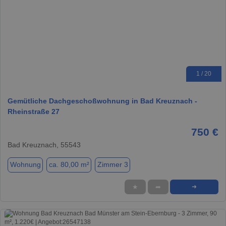
1 / 20
Gemütliche Dachgeschoßwohnung in Bad Kreuznach -
Rheinstraße 27
750 €
Bad Kreuznach, 55543
Wohnung
ca. 80,00 m²
Zimmer 3
★
➦
➜