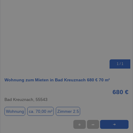
1 / 1
Wohnung zum Mieten in Bad Kreuznach 680 € 70 m²
680 €
Bad Kreuznach, 55543
Wohnung
ca. 70,00 m²
Zimmer 2.5
★
➦
➜