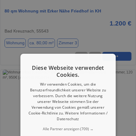
80 qm Wohnung mit Erker Nähe Friedhof in KH
1.200 €
Bad Kreuznach, 55543
Wohnung
ca. 80,00 m²
Zimmer 3
★
➦
➜
Diese Webseite verwendet
Cookies.
Wir verwenden Cookies, um die
Benutzerfreundlichkeit unserer Website zu
verbessern. Durch die weitere Nutzung
unserer Webseite stimmen Sie der
Verwendung von Cookies gemäß unserer
Cookie-Richtlinie zu.
Weitere Informationen /
Datenschutz
Alle Partner anzeigen
(709) →