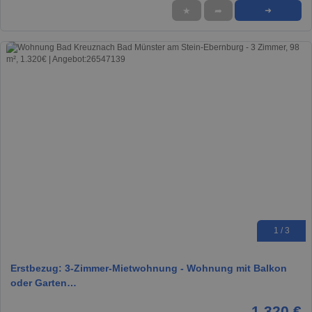
★
➦
➜
1 / 3
Erstbezug: 3-Zimmer-Mietwohnung - Wohnung mit Balkon
oder Garten…
1.320 €