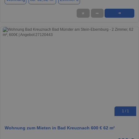
★
➦
➜
1 / 1
Wohnung zum Mieten in Bad Kreuznach 600 € 62 m²