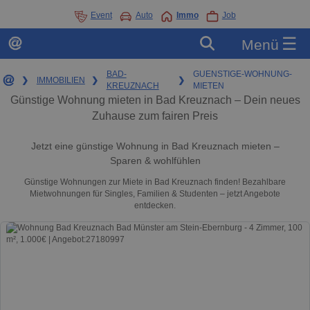
Event
Auto
Immo
Job
☰
Menü
BAD-
GUENSTIGE-WOHNUNG-
❯
IMMOBILIEN
❯
❯
KREUZNACH
MIETEN
Günstige Wohnung mieten in Bad Kreuznach – Dein neues
Zuhause zum fairen Preis
Jetzt eine günstige Wohnung in Bad Kreuznach mieten –
Sparen & wohlfühlen
Günstige Wohnungen zur Miete in Bad Kreuznach finden! Bezahlbare
Mietwohnungen für Singles, Familien & Studenten – jetzt Angebote
entdecken.