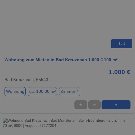
1 / 1
Wohnung zum Mieten in Bad Kreuznach 1.000 € 100 m²
1.000 €
Bad Kreuznach, 55543
Wohnung
ca. 100,00 m²
Zimmer 4
★
➦
➜