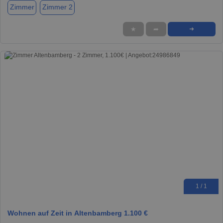
Zimmer
Zimmer 2
★
➦
➜
1 / 1
Wohnen auf Zeit in Altenbamberg 1.100 €