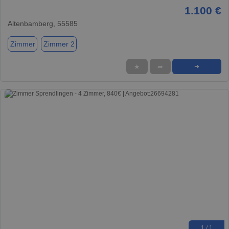
1.100 €
Altenbamberg, 55585
Zimmer
Zimmer 2
★
➦
➜
1 / 1