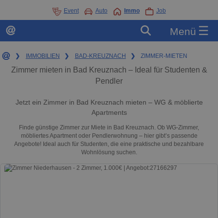
Event
Auto
Immo
Job
☰
Menü
❯
IMMOBILIEN
❯
BAD-KREUZNACH
❯
ZIMMER-MIETEN
Zimmer mieten in Bad Kreuznach – Ideal für Studenten &
Pendler
Jetzt ein Zimmer in Bad Kreuznach mieten – WG & möblierte
Apartments
Finde günstige Zimmer zur Miete in Bad Kreuznach. Ob WG-Zimmer,
möbliertes Apartment oder Pendlerwohnung – hier gibt’s passende
Angebote! Ideal auch für Studenten, die eine praktische und bezahlbare
Wohnlösung suchen.