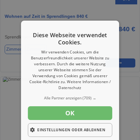
Wohnen auf Zeit in Sprendlingen 840 €
840 €
Diese Webseite verwendet
Sprendlingen, 55576
Cookies.
Zimmer
Zimmer 4
Wir verwenden Cookies, um die
Benutzerfreundlichkeit unserer Website zu
★
➦
➜
verbessern. Durch die weitere Nutzung
unserer Webseite stimmen Sie der
Verwendung von Cookies gemäß unserer
Cookie-Richtlinie zu.
Weitere Informationen /
Datenschutz
Alle Partner anzeigen
(709) →
OK
EINSTELLUNGEN ODER ABLEHNEN