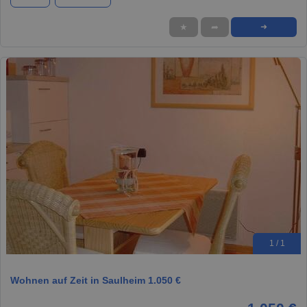
★
➦
➜
1 / 1
Wohnen auf Zeit in Saulheim 1.050 €