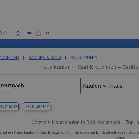
Auto
Immo
Job
MMOBILIEN
❯
BAD-KREUZNACH
❯
HAUS-KAUFEN
Haus kaufen in Bad Kreuznach – Große
×
×
reuznach
Haus Kaufen
Jetzt ein Haus kaufen in Bad Kreuznach – Top-
chst ein Haus kaufen in Bad Kreuznach? Finde moderne Einfamilienhäuser, Doppelh
ansehen!