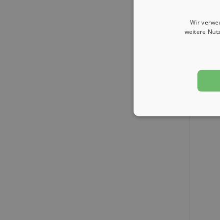
Wir verwe
weitere Nut