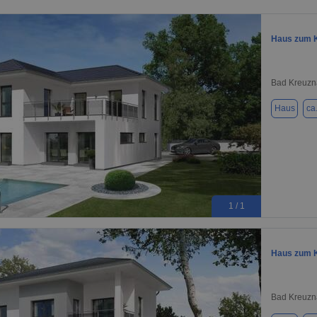
Haus zum K
Bad Kreuzn
Haus
ca
1 / 1
Haus zum K
Bad Kreuzn