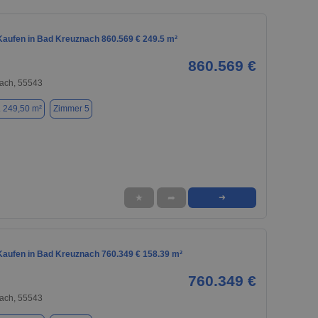
aufen in Bad Kreuznach 860.569 € 249.5 m²
860.569 €
ach, 55543
. 249,50 m²
Zimmer 5
★
➦
➜
aufen in Bad Kreuznach 760.349 € 158.39 m²
760.349 €
ach, 55543