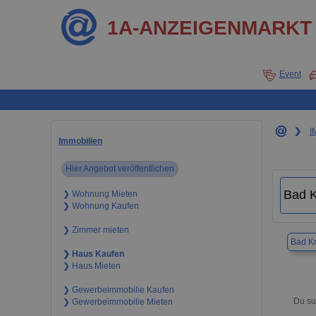
1A-ANZEIGENMARKT
Event
❯
I
Immobilien
Hier Angebot veröffentlichen
❯ Wohnung Mieten
❯ Wohnung Kaufen
❯ Zimmer mieten
Bad K
❯ Haus Kaufen
❯ Haus Mieten
❯ Gewerbeimmobilie Kaufen
Du su
❯ Gewerbeimmobilie Mieten