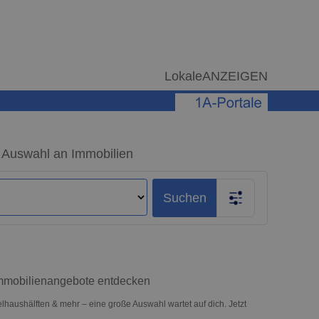
LokaleANZEIGEN
 Auswahl an Immobilien
Suchen
Immobilienangebote entdecken
aushälften & mehr – eine große Auswahl wartet auf dich. Jetzt