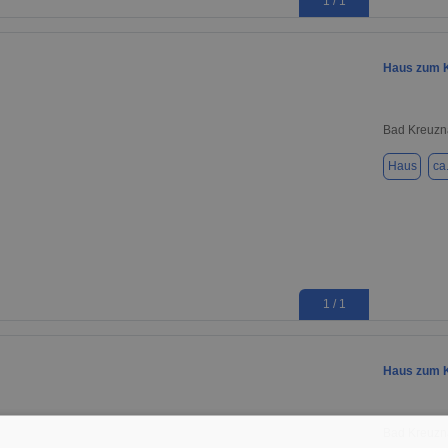
1 / 1
Haus zum K
Bad Kreuzn
Haus
ca
1 / 1
Haus zum K
Bad Kreuzn