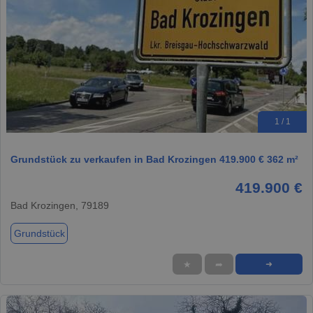
1 / 1
Grundstück zu verkaufen in Bad Krozingen 419.900 € 362 m²
419.900 €
Bad Krozingen, 79189
Grundstück
★
➦
➜