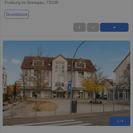
Freiburg im Breisgau, 79108
Grundstück
★
➦
➜
1 / 4