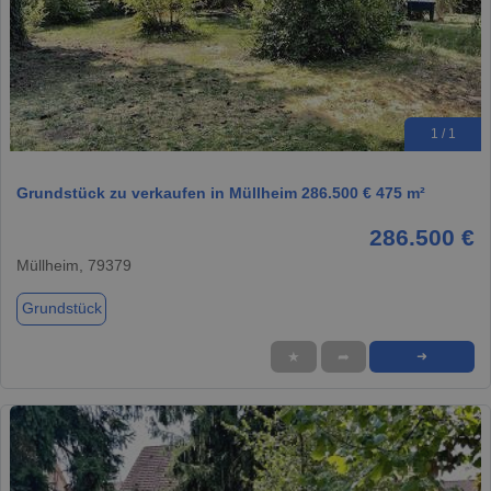
1 / 1
Grundstück zu verkaufen in Müllheim 286.500 € 475 m²
286.500 €
Müllheim, 79379
Grundstück
★
➦
➜