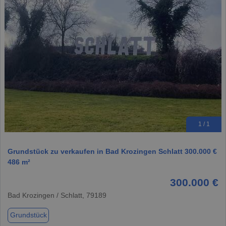
1 / 1
Grundstück zu verkaufen in Bad Krozingen Schlatt 300.000 €
486 m²
300.000 €
Bad Krozingen / Schlatt, 79189
Grundstück