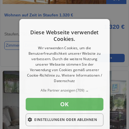
Wohnen auf Zeit in Staufen 1.320 €
1.320 €
Diese Webseite verwendet
Staufen, 79219
Cookies.
Zimmer
Zimmer 2
Wir verwenden Cookies, um die
Benutzerfreundlichkeit unserer Website zu
★
➦
➜
verbessern. Durch die weitere Nutzung
unserer Webseite stimmen Sie der
Verwendung von Cookies gemäß unserer
Cookie-Richtlinie zu.
Weitere Informationen /
Datenschutz
Alle Partner anzeigen
(709) →
OK
EINSTELLUNGEN ODER ABLEHNEN