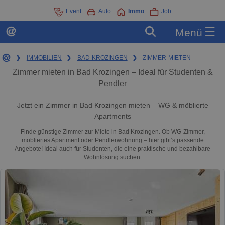
Event
Auto
Immo
Job
☰
Menü
❯
IMMOBILIEN
❯
BAD-KROZINGEN
❯
ZIMMER-MIETEN
Zimmer mieten in Bad Krozingen – Ideal für Studenten &
Pendler
Jetzt ein Zimmer in Bad Krozingen mieten – WG & möblierte
Apartments
Finde günstige Zimmer zur Miete in Bad Krozingen. Ob WG-Zimmer,
möbliertes Apartment oder Pendlerwohnung – hier gibt’s passende
Angebote! Ideal auch für Studenten, die eine praktische und bezahlbare
Wohnlösung suchen.