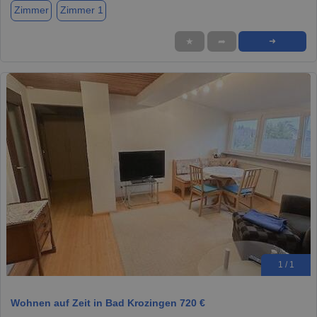
Zimmer
Zimmer 1
★
➦
➜
1 / 1
Wohnen auf Zeit in Bad Krozingen 720 €