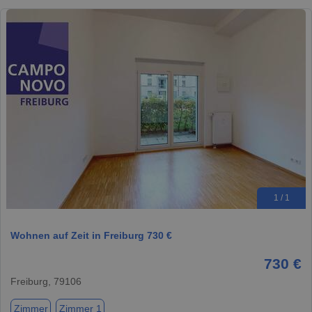
1 / 1
Wohnen auf Zeit in Freiburg 730 €
730 €
Freiburg, 79106
Zimmer
Zimmer 1