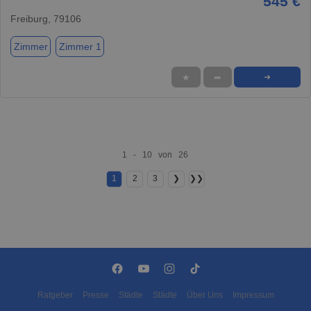
545 €
Freiburg, 79106
Zimmer
Zimmer 1
★
➦
➜
1 - 10 von 26
1
2
3
❯
❯❯
Ratgeber
Presse
Städte
Städte
Über Uns
Impressum