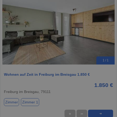
1 / 1
Wohnen auf Zeit in Freiburg im Breisgau 1.850 €
1.850 €
Freiburg im Breisgau, 79111
Zimmer
Zimmer 1
★
➦
➜