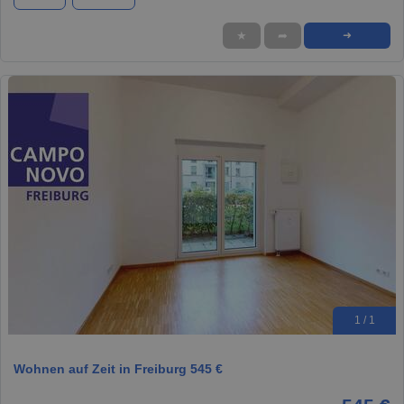
★
➦
➜
1 / 1
Wohnen auf Zeit in Freiburg 545 €