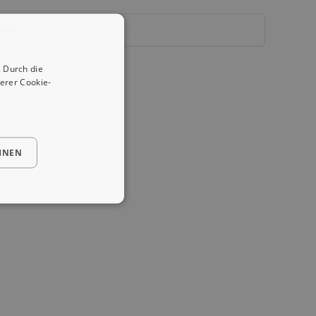
rbei!
 Durch die
erer Cookie-
HNEN