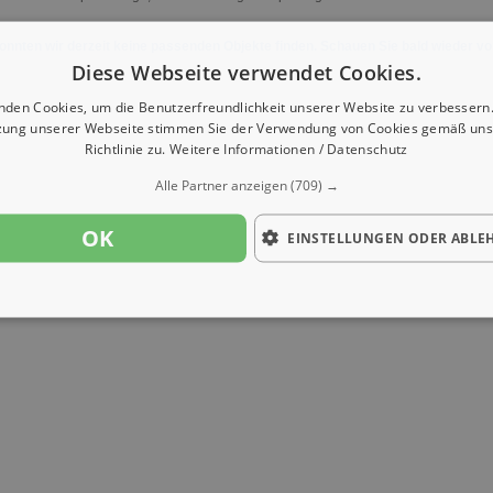
onnten wir derzeit keine passenden Objekte finden. Schauen Sie bald wieder vo
Diese Webseite verwendet Cookies.
nden Cookies, um die Benutzerfreundlichkeit unserer Website zu verbessern.
zung unserer Webseite stimmen Sie der Verwendung von Cookies gemäß uns
Richtlinie zu.
Weitere Informationen / Datenschutz
Alle Partner anzeigen
(709) →
OK
EINSTELLUNGEN ODER ABLE