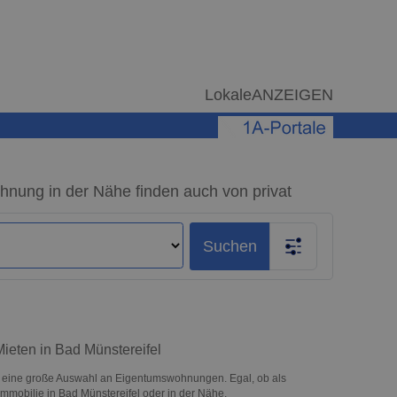
LokaleANZEIGEN
hnung in der Nähe finden auch von privat
Suchen
ieten in Bad Münstereifel
r eine große Auswahl an Eigentumswohnungen. Egal, ob als
 Immobilie in Bad Münstereifel oder in der Nähe.