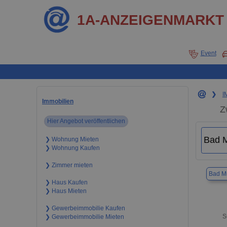
1A-ANZEIGENMARKT
Event
❯
I
Immobilien
Z
Hier Angebot veröffentlichen
❯ Wohnung Mieten
❯ Wohnung Kaufen
❯ Zimmer mieten
Bad Mü
❯ Haus Kaufen
❯ Haus Mieten
❯ Gewerbeimmobilie Kaufen
S
❯ Gewerbeimmobilie Mieten