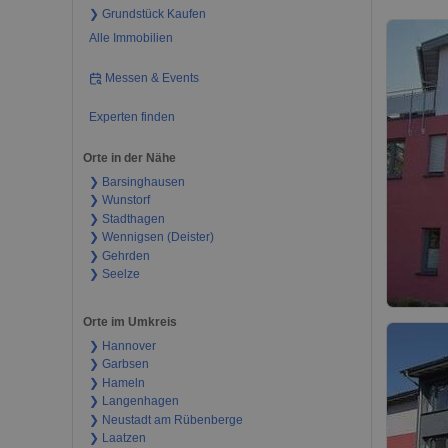
❯ Grundstück Kaufen
Alle Immobilien
Messen & Events
Experten finden
Orte in der Nähe
❯ Barsinghausen
❯ Wunstorf
❯ Stadthagen
❯ Wennigsen (Deister)
❯ Gehrden
❯ Seelze
Orte im Umkreis
❯ Hannover
❯ Garbsen
❯ Hameln
❯ Langenhagen
❯ Neustadt am Rübenberge
❯ Laatzen