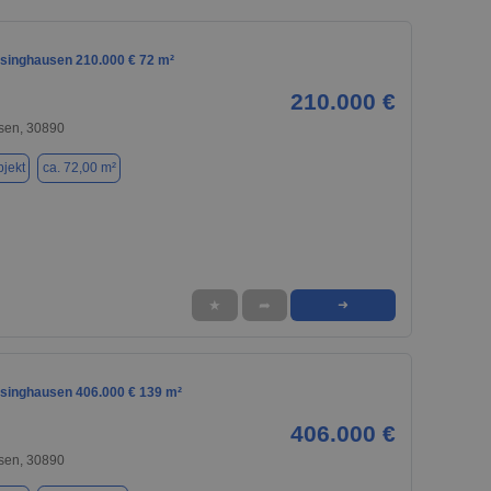
rsinghausen 210.000 € 72 m²
210.000 €
sen, 30890
jekt
ca. 72,00 m²
★
➦
➜
rsinghausen 406.000 € 139 m²
406.000 €
sen, 30890