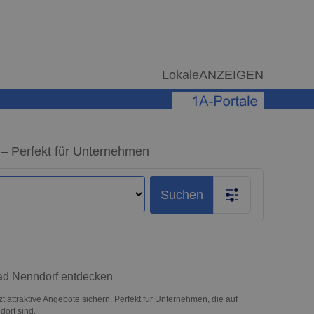
LokaleANZEIGEN
– Perfekt für Unternehmen
Suchen
Bad Nenndorf entdecken
attraktive Angebote sichern. Perfekt für Unternehmen, die auf
ort sind.