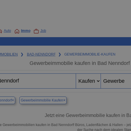
Auto
Immo
Job
MMOBILIEN
❯
BAD-NENNDORF
❯
GEWERBEIMMOBILIE-KAUFEN
Gewerbeimmobilie kaufen in Bad Nenndorf 
×
×
enndorf
Gewerbeimmobilie Kaufen
Jetzt eine Gewerbeimmobilie kaufen in 
e Gewerbeimmobilien kaufen in Bad Nenndorf! Büros, Ladenflächen & Hallen – jetzt 
der Suche nach dem idealen Stand