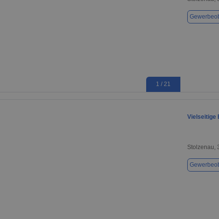
Gewerbeob
1 / 21
Vielseitige
Stolzenau,
Gewerbeob