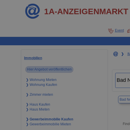
1A-ANZEIGENMARKT
Event
❯
I
Immobilien
Hier Angebot veröffentlichen
❯ Wohnung Mieten
❯ Wohnung Kaufen
❯ Zimmer mieten
Bad N
❯ Haus Kaufen
❯ Haus Mieten
❯ Gewerbeimmobilie Kaufen
Find
❯ Gewerbeimmobilie Mieten