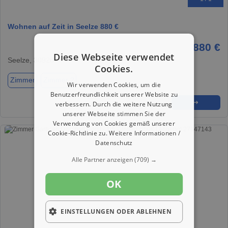
Wohnen auf Zeit in Seelze 880 €
880 €
Diese Webseite verwendet
Seelze, 30926
Cookies.
Zimmer
Zimmer 2
Wir verwenden Cookies, um die
Benutzerfreundlichkeit unserer Website zu
★
➦
➜
verbessern. Durch die weitere Nutzung
unserer Webseite stimmen Sie der
Verwendung von Cookies gemäß unserer
Cookie-Richtlinie zu.
Weitere Informationen /
Datenschutz
Alle Partner anzeigen
(709) →
OK
EINSTELLUNGEN ODER ABLEHNEN