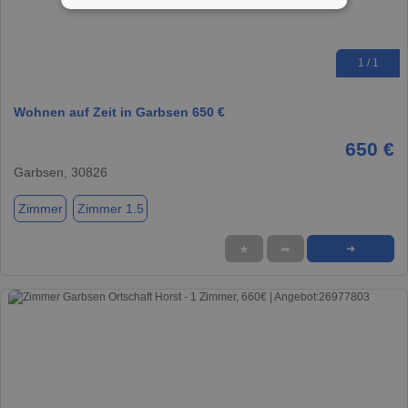
1 / 1
Wohnen auf Zeit in Garbsen 650 €
650 €
Garbsen, 30826
Zimmer
Zimmer 1.5
★
➦
➜