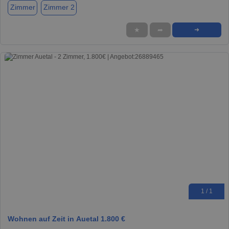
Zimmer
Zimmer 2
★
➦
➜
1 / 1
Wohnen auf Zeit in Auetal 1.800 €