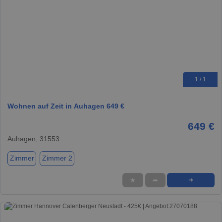
1 / 1
Wohnen auf Zeit in Auhagen 649 €
649 €
Auhagen, 31553
Zimmer
Zimmer 2
★
➦
➜