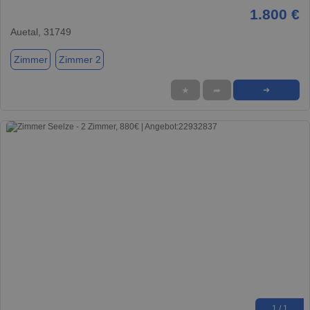
1.800 €
Auetal, 31749
Zimmer
Zimmer 2
★
➦
➜
1 / 1