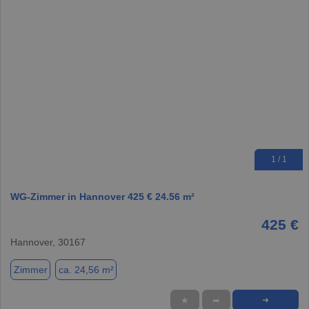
1 / 1
WG-Zimmer in Hannover 425 € 24.56 m²
425 €
Hannover, 30167
Zimmer
ca. 24,56 m²
★
➦
➜