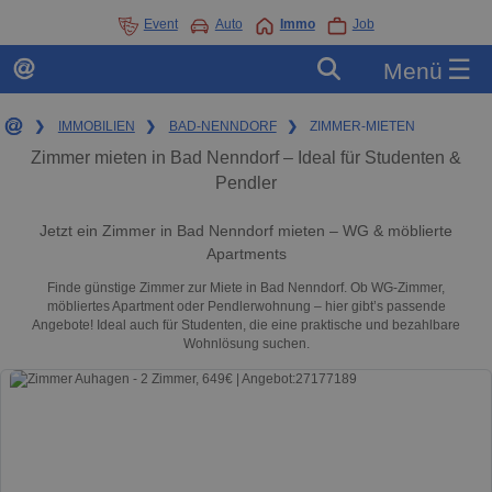
Event
Auto
Immo
Job
☰
Menü
❯
IMMOBILIEN
❯
BAD-NENNDORF
❯
ZIMMER-MIETEN
Zimmer mieten in Bad Nenndorf – Ideal für Studenten &
Pendler
Jetzt ein Zimmer in Bad Nenndorf mieten – WG & möblierte
Apartments
Finde günstige Zimmer zur Miete in Bad Nenndorf. Ob WG-Zimmer,
möbliertes Apartment oder Pendlerwohnung – hier gibt’s passende
Angebote! Ideal auch für Studenten, die eine praktische und bezahlbare
Wohnlösung suchen.