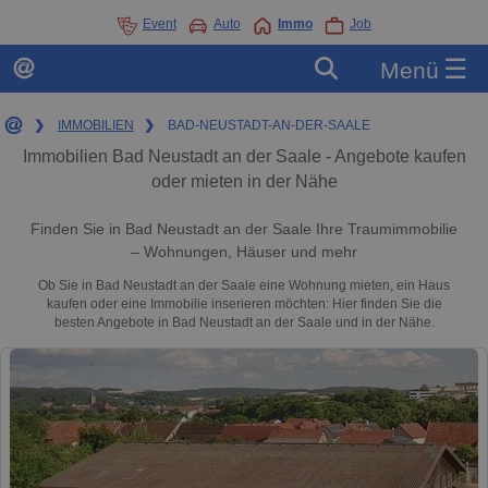
Event
Auto
Immo
Job
☰
Menü
❯
IMMOBILIEN
❯
BAD-NEUSTADT-AN-DER-SAALE
Immobilien Bad Neustadt an der Saale - Angebote kaufen
oder mieten in der Nähe
Finden Sie in Bad Neustadt an der Saale Ihre Traumimmobilie
– Wohnungen, Häuser und mehr
Ob Sie in Bad Neustadt an der Saale eine Wohnung mieten, ein Haus
kaufen oder eine Immobilie inserieren möchten: Hier finden Sie die
besten Angebote in Bad Neustadt an der Saale und in der Nähe.