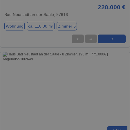
220.000 €
Bad Neustadt an der Saale, 97616
Wohnung
ca. 110,00 m²
Zimmer 5
★
➦
➜