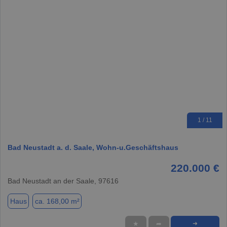
1 / 11
Bad Neustadt a. d. Saale, Wohn-u.Geschäftshaus
220.000 €
Bad Neustadt an der Saale, 97616
Haus
ca. 168,00 m²
★
➦
➜