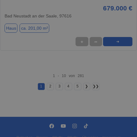
679.000 €
Bad Neustadt an der Saale, 97616
Haus
ca. 201,00 m²
★
➦
➜
1 - 10 von 281
1
2
3
4
5
❯
❯❯