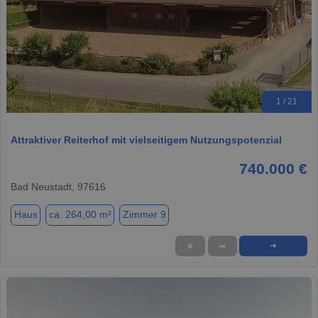
1 / 21
Attraktiver Reiterhof mit vielseitigem Nutzungspotenzial
740.000 €
Bad Neustadt, 97616
Haus
ca. 264,00 m²
Zimmer 9
★
➦
➜