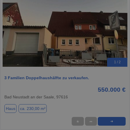
1 / 2
3 Familien Doppelhaushälfte zu verkaufen.
550.000 €
Bad Neustadt an der Saale, 97616
Haus
ca. 230,00 m²
★
➦
➜