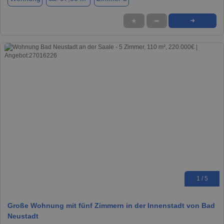
★
➦
➜
1 / 5
Große Wohnung mit fünf Zimmern in der Innenstadt von Bad
Neustadt