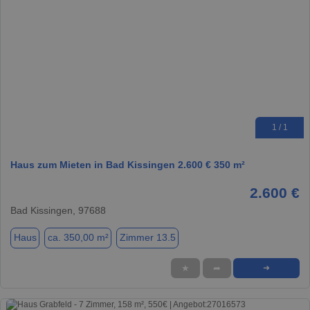
1 / 1
Haus zum Mieten in Bad Kissingen 2.600 € 350 m²
2.600 €
Bad Kissingen, 97688
Haus
ca. 350,00 m²
Zimmer 13.5
★
➦
➜