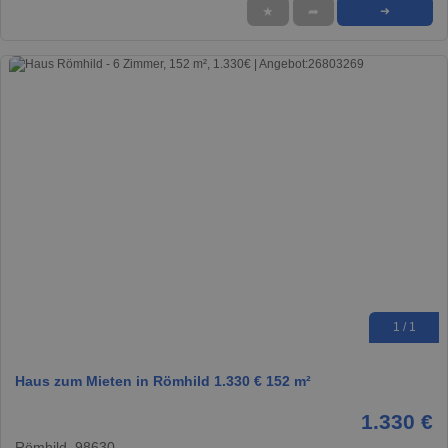
★
➦
➜
1 / 1
Haus zum Mieten in Römhild 1.330 € 152 m²
1.330 €
Römhild, 98630