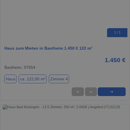
1 / 1
Haus zum Mieten in Bastheim 1.450 € 122 m²
1.450 €
Bastheim, 97654
Haus
ca. 122,00 m²
Zimmer 4
★
➦
➜