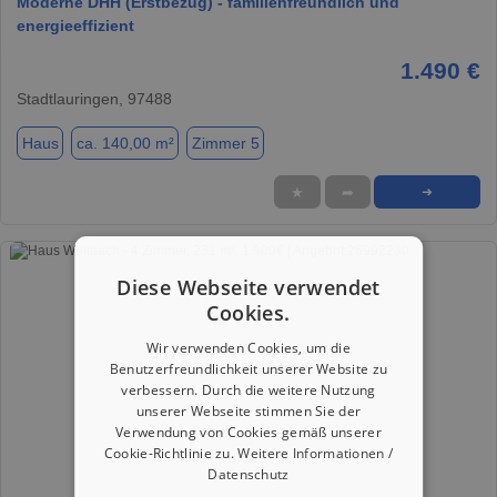
Moderne DHH (Erstbezug) - familienfreundlich und
energieeffizient
1.490 €
Stadtlauringen, 97488
Haus
ca. 140,00 m²
Zimmer 5
★
➦
➜
Diese Webseite verwendet
Cookies.
Wir verwenden Cookies, um die
Benutzerfreundlichkeit unserer Website zu
verbessern. Durch die weitere Nutzung
unserer Webseite stimmen Sie der
Verwendung von Cookies gemäß unserer
Cookie-Richtlinie zu.
Weitere Informationen /
Datenschutz