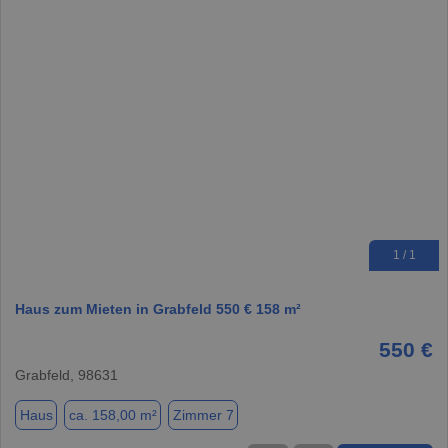
1 / 1
Haus zum Mieten in Grabfeld 550 € 158 m²
550 €
Grabfeld, 98631
Haus
ca. 158,00 m²
Zimmer 7