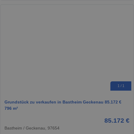
1 / 1
Grundstück zu verkaufen in Bastheim Geckenau 85.172 €
796 m²
85.172 €
Bastheim / Geckenau, 97654