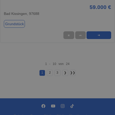
59.000 €
Bad Kissingen, 97688
Grundstück
★
➦
➜
1 - 10 von 24
1
2
3
❯
❯❯