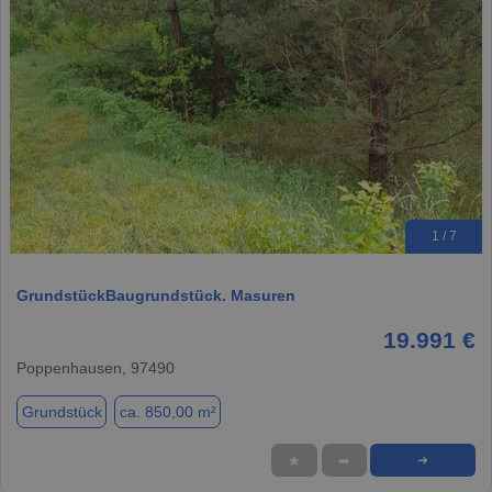
1 / 7
GrundstückBaugrundstück. Masuren
19.991 €
Poppenhausen, 97490
Grundstück
ca. 850,00 m²
★
➦
➜