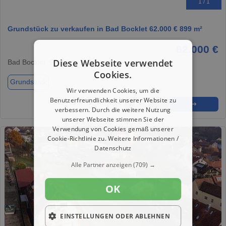
1 / 1
Grundstück zu verkaufen in Bad Bocklet 62.000 € 899 m²
62.000 €
Diese Webseite verwendet
Bad Bocklet, 97708
Cookies.
Grundstück
Wir verwenden Cookies, um die
Benutzerfreundlichkeit unserer Website zu
★
➦
➜
verbessern. Durch die weitere Nutzung
unserer Webseite stimmen Sie der
Verwendung von Cookies gemäß unserer
Cookie-Richtlinie zu.
Weitere Informationen /
Datenschutz
Alle Partner anzeigen
(709) →
OK
EINSTELLUNGEN ODER ABLEHNEN