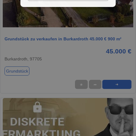
1 / 1
Grundstück zu verkaufen in Burkardroth 45.000 € 900 m²
45.000 €
Burkardroth, 97705
Grundstück
★
➦
➜