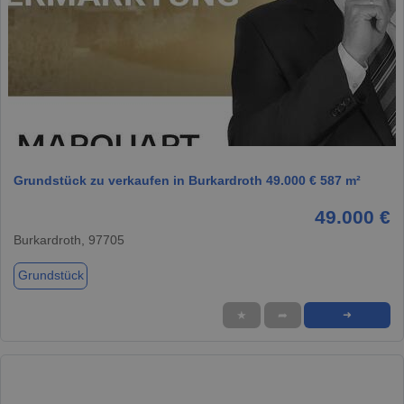
1 / 1
Grundstück zu verkaufen in Burkardroth 49.000 € 587 m²
49.000 €
Burkardroth, 97705
Grundstück
★
➦
➜