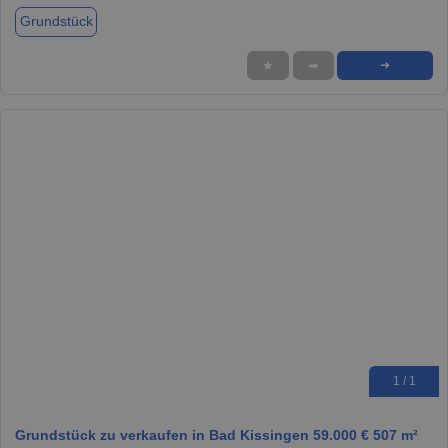
Grundstück
★
➦
➜
1 / 1
Grundstück zu verkaufen in Bad Kissingen 59.000 € 507 m²