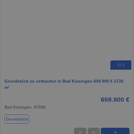
1 / 1
Grundstück zu verkaufen in Bad Kissingen 659.900 € 2726
m²
659.900 €
Bad Kissingen, 97688
Grundstück
★
➦
➜