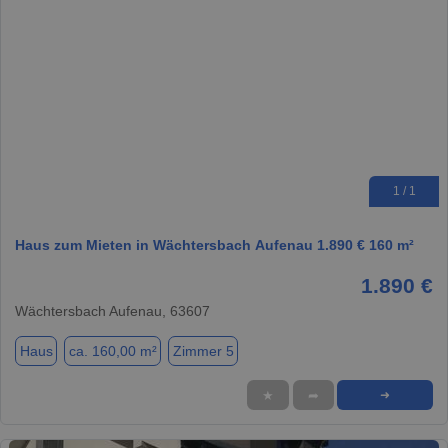
1 / 1
Haus zum Mieten in Wächtersbach Aufenau 1.890 € 160 m²
1.890 €
Wächtersbach Aufenau, 63607
Haus
ca. 160,00 m²
Zimmer 5
★
➦
➜