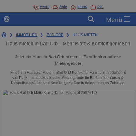
Event
Auto
Immo
Job
☰
Menü
❯
IMMOBILIEN
❯
BAD-ORB
❯
HAUS-MIETEN
Haus mieten in Bad Orb – Mehr Platz & Komfort genießen
Jetzt ein Haus in Bad Orb mieten – Familienfreundliche
Mietangebote
Finde ein Haus zur Miete in Bad Orb! Perfekt für Familien, mit Garten &
viel Platz – entdecke aktuelle Mietangebote für Einfamilienhäuser &
Doppelhaushälften und Komfort genießen in deinem neuen Zuhause.