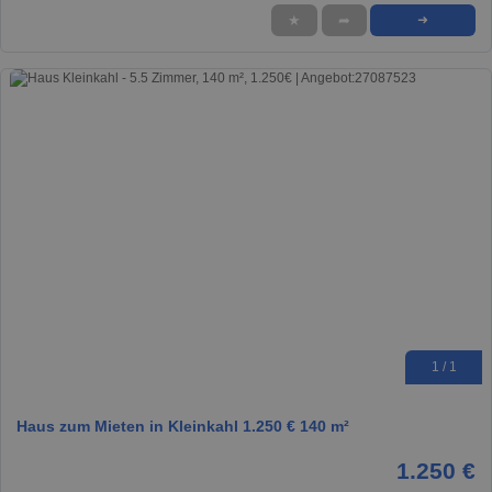
★
➦
➜
1 / 1
Haus zum Mieten in Kleinkahl 1.250 € 140 m²
1.250 €