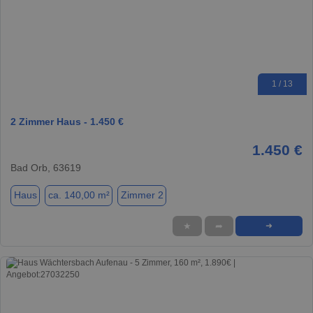
1 / 13
2 Zimmer Haus - 1.450 €
1.450 €
Bad Orb, 63619
Haus
ca. 140,00 m²
Zimmer 2
★
➦
➜