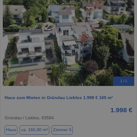
1 / 1
Haus zum Mieten in Gründau Lieblos 1.998 € 165 m²
1.998 €
Gründau / Lieblos, 63584
Haus
ca. 165,00 m²
Zimmer 5