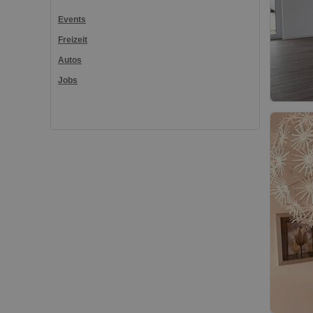
Events
Freizeit
Autos
Jobs