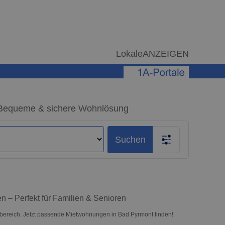
LokaleANZEIGEN
 Bequeme & sichere Wohnlösung
Suchen
 – Perfekt für Familien & Senioren
ereich. Jetzt passende Mietwohnungen in Bad Pyrmont finden!