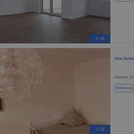
1 / 19
Sehr Zentr
Hameln, 31
Wohnung
1 / 15