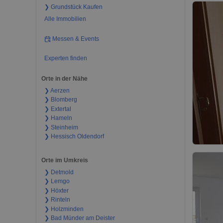
❯ Grundstück Kaufen
Alle Immobilien
Messen & Events
Experten finden
Orte in der Nähe
❯ Aerzen
❯ Blomberg
❯ Extertal
❯ Hameln
❯ Steinheim
❯ Hessisch Oldendorf
Orte im Umkreis
❯ Detmold
❯ Lemgo
❯ Höxter
❯ Rinteln
❯ Holzminden
❯ Bad Münder am Deister