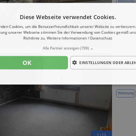
Wohnung
Diese Webseite verwendet Cookies.
nden Cookies, um die Benutzerfreundlichkeit unserer Website zu verbessern.
zung unserer Webseite stimmen Sie der Verwendung von Cookies gemäß uns
Richtlinie zu.
Weitere Informationen / Datenschutz
1 / 9
Alle Partner anzeigen
(709) →
OK
EINSTELLUNGEN ODER ABLE
3 Zimmer 
Salzhemmen
Wohnung
1 / 13