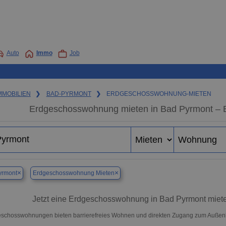
Auto
Immo
Job
MMOBILIEN
❯
BAD-PYRMONT
❯
ERDGESCHOSSWOHNUNG-MIETEN
Erdgeschosswohnung mieten in Bad Pyrmont –
×
×
yrmont
Erdgeschosswohnung Mieten
Jetzt eine Erdgeschosswohnung in Bad Pyrmont mieten
schosswohnungen bieten barrierefreies Wohnen und direkten Zugang zum Außenb