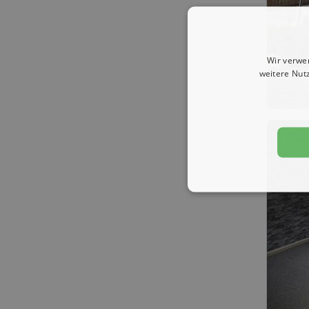
Wir verwe
weitere Nut