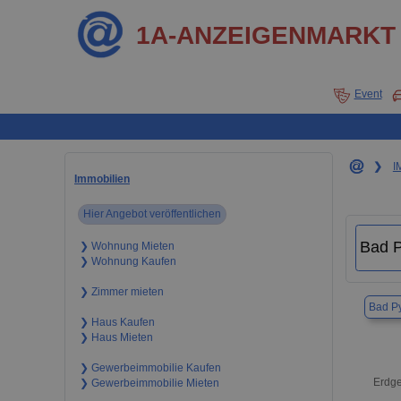
1A-ANZEIGENMARKT
Event
❯
I
Immobilien
Hier Angebot veröffentlichen
❯ Wohnung Mieten
❯ Wohnung Kaufen
❯ Zimmer mieten
Bad P
❯ Haus Kaufen
❯ Haus Mieten
❯ Gewerbeimmobilie Kaufen
Erdge
❯ Gewerbeimmobilie Mieten