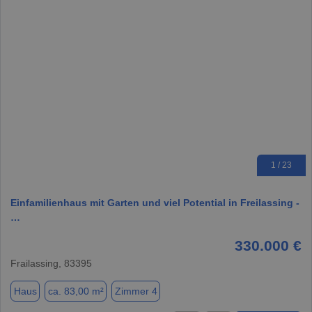
1 / 23
Einfamilienhaus mit Garten und viel Potential in Freilassing -
…
330.000 €
Frailassing, 83395
Haus
ca. 83,00 m²
Zimmer 4