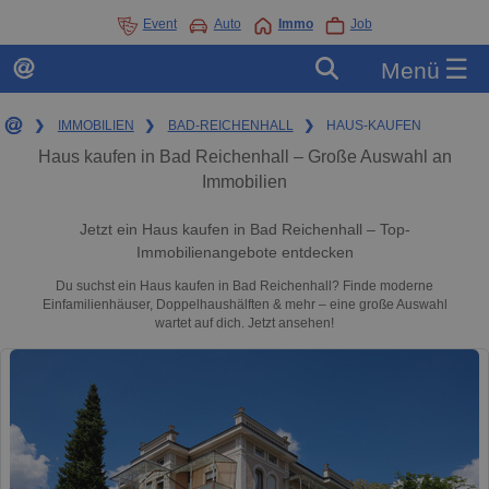
Event
Auto
Immo
Job
☰
Menü
❯
IMMOBILIEN
❯
BAD-REICHENHALL
❯
HAUS-KAUFEN
Haus kaufen in Bad Reichenhall – Große Auswahl an
Immobilien
Jetzt ein Haus kaufen in Bad Reichenhall – Top-
Immobilienangebote entdecken
Du suchst ein Haus kaufen in Bad Reichenhall? Finde moderne
Einfamilienhäuser, Doppelhaushälften & mehr – eine große Auswahl
wartet auf dich. Jetzt ansehen!