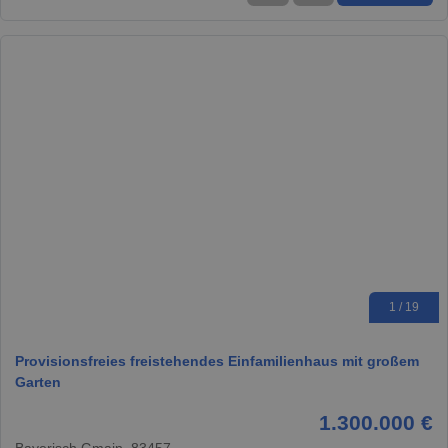
1 / 19
Provisionsfreies freistehendes Einfamilienhaus mit großem
Garten
1.300.000 €
Bayerisch Gmain, 83457