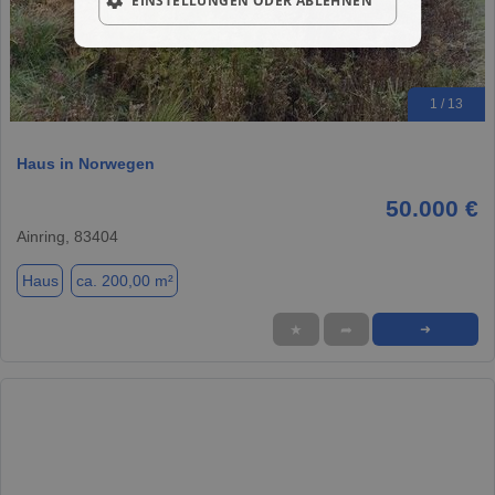
EINSTELLUNGEN ODER ABLEHNEN
1 / 13
Haus in Norwegen
50.000 €
Ainring, 83404
Haus
ca. 200,00 m²
★
➦
➜