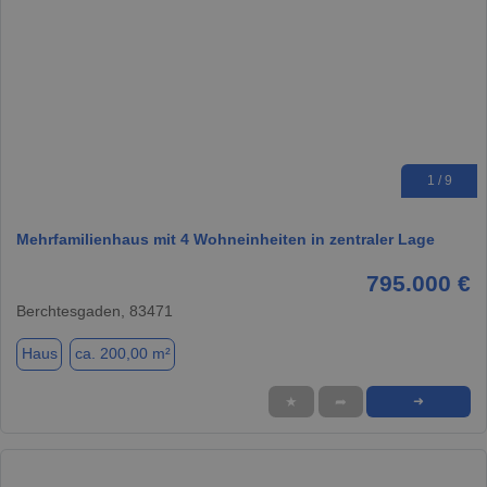
1 / 9
Mehrfamilienhaus mit 4 Wohneinheiten in zentraler Lage
795.000 €
Berchtesgaden, 83471
Haus
ca. 200,00 m²
★
➦
➜