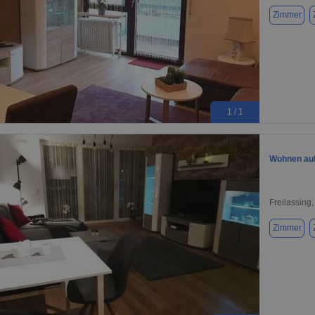
Zimmer
1 / 1
Wohnen auf 
Freilassing
Zimmer