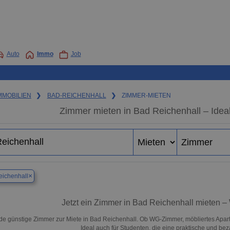
Auto
Immo
Job
MMOBILIEN
❯
BAD-REICHENHALL
❯
ZIMMER-MIETEN
Zimmer mieten in Bad Reichenhall – Ideal
×
ichenhall
Jetzt ein Zimmer in Bad Reichenhall mieten 
de günstige Zimmer zur Miete in Bad Reichenhall. Ob WG-Zimmer, möbliertes Apar
Ideal auch für Studenten, die eine praktische und b