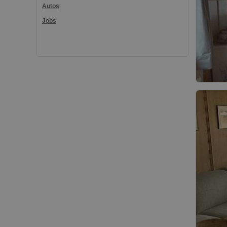
Autos
Jobs