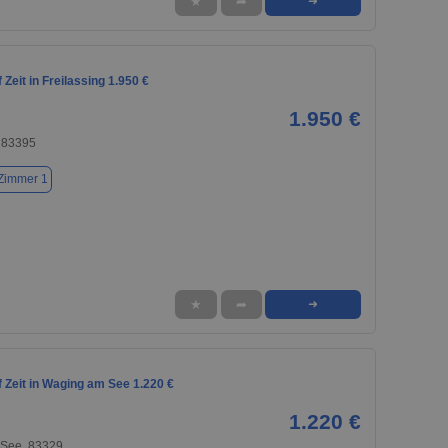
★
➦
➜
Zeit in Freilassing 1.950 €
1.950 €
, 83395
Zimmer 1
★
➦
➜
 Zeit in Waging am See 1.220 €
1.220 €
See, 83329