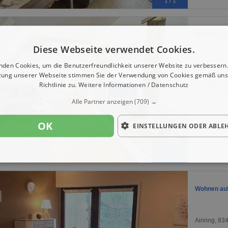
1 / 1
Wohnen auf 
Diese Webseite verwendet Cookies.
nden Cookies, um die Benutzerfreundlichkeit unserer Website zu verbessern.
Grabenstätt
zung unserer Webseite stimmen Sie der Verwendung von Cookies gemäß uns
Richtlinie zu.
Weitere Informationen / Datenschutz
Zimmer
Alle Partner anzeigen
(709) →
OK
EINSTELLUNGEN ODER ABLE
1 / 1
Wohnen auf 
Ainring, 83