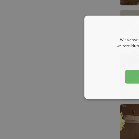
Wir verwe
weitere Nut