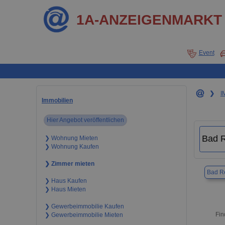
1A-ANZEIGENMARKT
Event
❯
I
Immobilien
Hier Angebot veröffentlichen
❯ Wohnung Mieten
❯ Wohnung Kaufen
❯ Zimmer mieten
Bad Re
❯ Haus Kaufen
❯ Haus Mieten
❯ Gewerbeimmobilie Kaufen
Fin
❯ Gewerbeimmobilie Mieten