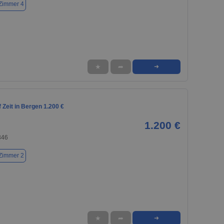
Zimmer 4
★
➦
➜
Zeit in Bergen 1.200 €
1.200 €
346
Zimmer 2
★
➦
➜