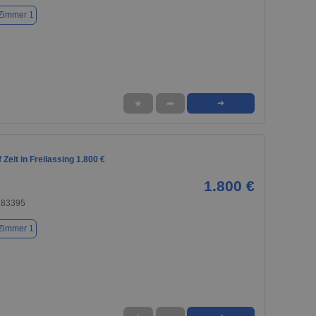
Zimmer 1
★
➦
➜
Zeit in Freilassing 1.800 €
1.800 €
, 83395
Zimmer 1