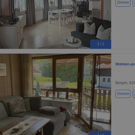
Zimmer
1 / 1
Wohnen auf 
Bergen, 83
Zimmer