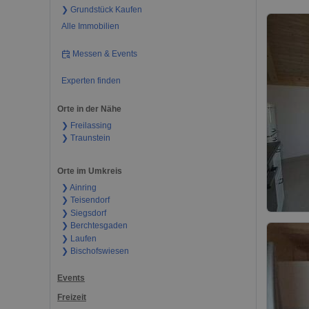
❯ Grundstück Kaufen
Alle Immobilien
Messen & Events
Experten finden
Orte in der Nähe
❯ Freilassing
❯ Traunstein
Orte im Umkreis
❯ Ainring
❯ Teisendorf
❯ Siegsdorf
❯ Berchtesgaden
❯ Laufen
❯ Bischofswiesen
Events
Freizeit