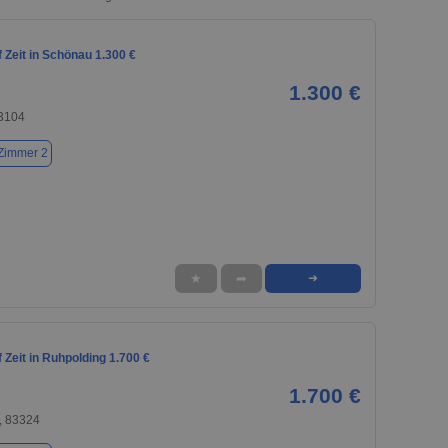
 Zeit in Schönau 1.300 €
1.300 €
3104
Zimmer 2
★
➦
➜
Zeit in Ruhpolding 1.700 €
1.700 €
, 83324