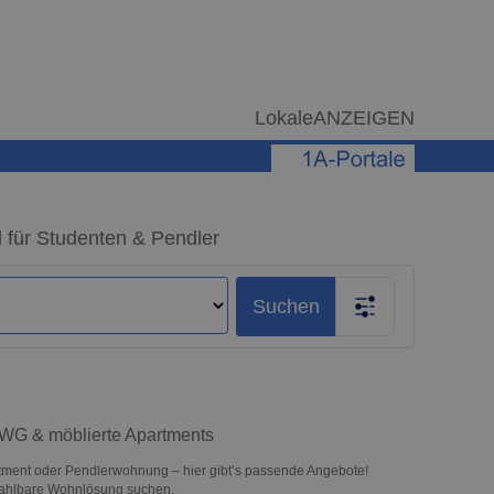
LokaleANZEIGEN
 für Studenten & Pendler
Suchen
– WG & möblierte Apartments
tment oder Pendlerwohnung – hier gibt’s passende Angebote!
ezahlbare Wohnlösung suchen.