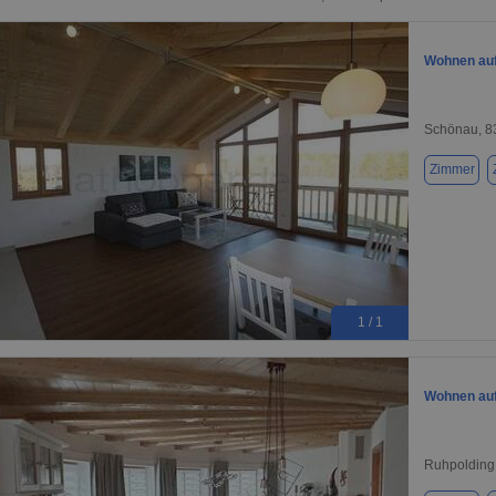
Wohnen auf
Schönau, 8
Zimmer
1 / 1
Wohnen auf 
Ruhpolding