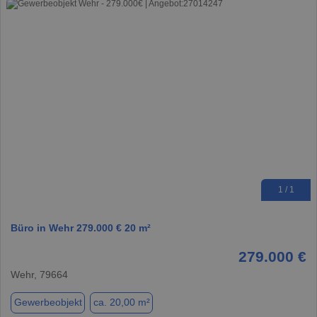
1 / 1
Büro in Wehr 279.000 € 20 m²
279.000 €
Wehr, 79664
Gewerbeobjekt
ca. 20,00 m²