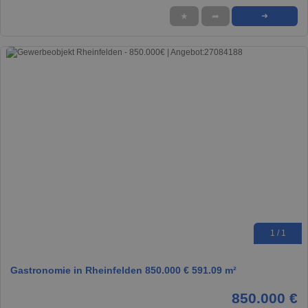
★
➦
➜
1 / 1
Gastronomie in Rheinfelden 850.000 € 591.09 m²
850.000 €