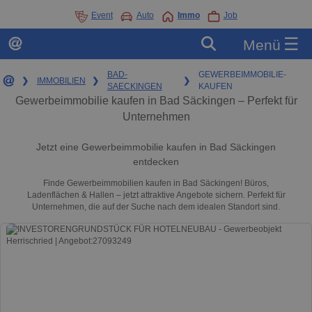
Event
Auto
Immo
Job
☰
Menü
BAD-
GEWERBEIMMOBILIE-
❯
IMMOBILIEN
❯
❯
SAECKINGEN
KAUFEN
Gewerbeimmobilie kaufen in Bad Säckingen – Perfekt für
Unternehmen
Jetzt eine Gewerbeimmobilie kaufen in Bad Säckingen
entdecken
Finde Gewerbeimmobilien kaufen in Bad Säckingen! Büros,
Ladenflächen & Hallen – jetzt attraktive Angebote sichern. Perfekt für
Unternehmen, die auf der Suche nach dem idealen Standort sind.