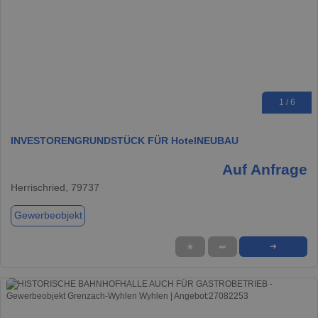
1 / 6
INVESTORENGRUNDSTÜCK FÜR HotelNEUBAU
Auf Anfrage
Herrischried, 79737
Gewerbeobjekt
★
➦
➜