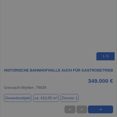
1 / 6
HISTORISCHE BAHNHOFHALLE AUCH FÜR GASTROBETRIEB
349.000 €
Grenzach-Wyhlen, 79639
Gewerbeobjekt
ca. 410,00 m²
Zimmer 1
★
➦
➜