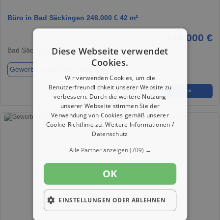
Büro in Bad Säckingen 248.000 € 42 m²
248.000 €
Diese Webseite verwendet
Bad Säckingen, 79713
Cookies.
Gewerbeobjekt
ca. 42,00 m²
Wir verwenden Cookies, um die
Benutzerfreundlichkeit unserer Website zu
★
➦
➜
verbessern. Durch die weitere Nutzung
unserer Webseite stimmen Sie der
Verwendung von Cookies gemäß unserer
Cookie-Richtlinie zu.
Weitere Informationen /
Datenschutz
Alle Partner anzeigen
(709) →
OK
EINSTELLUNGEN ODER ABLEHNEN