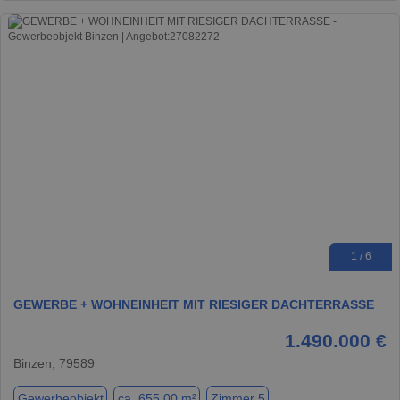
1 / 6
GEWERBE + WOHNEINHEIT MIT RIESIGER DACHTERRASSE
1.490.000 €
Binzen, 79589
Gewerbeobjekt
ca. 655,00 m²
Zimmer 5