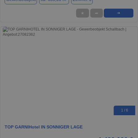
★
➦
➜
1 / 6
TOP GARNIHotel IN SONNIGER LAGE