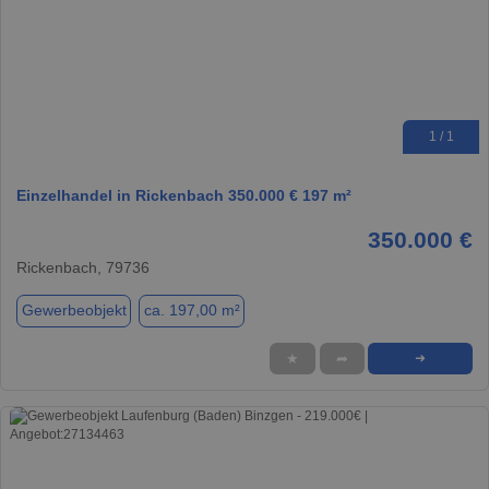
1 / 1
Einzelhandel in Rickenbach 350.000 € 197 m²
350.000 €
Rickenbach, 79736
Gewerbeobjekt
ca. 197,00 m²
★
➦
➜