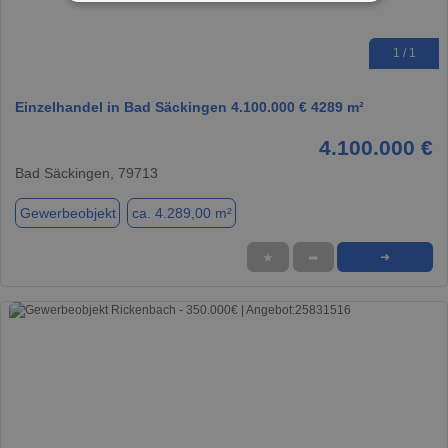
1 / 1
Einzelhandel in Bad Säckingen 4.100.000 € 4289 m²
4.100.000 €
Bad Säckingen, 79713
Gewerbeobjekt
ca. 4.289,00 m²
★
➦
➜