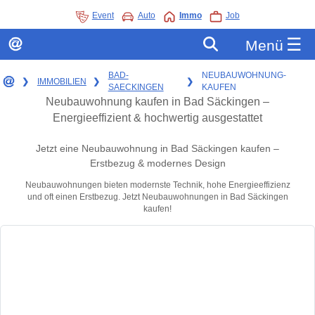
Event
Auto
Immo
Job
☰
Menü
BAD-
NEUBAUWOHNUNG-
❯
IMMOBILIEN
❯
❯
SAECKINGEN
KAUFEN
Neubauwohnung kaufen in Bad Säckingen –
Energieeffizient & hochwertig ausgestattet
Jetzt eine Neubauwohnung in Bad Säckingen kaufen –
Erstbezug & modernes Design
Neubauwohnungen bieten modernste Technik, hohe Energieeffizienz
und oft einen Erstbezug. Jetzt Neubauwohnungen in Bad Säckingen
kaufen!