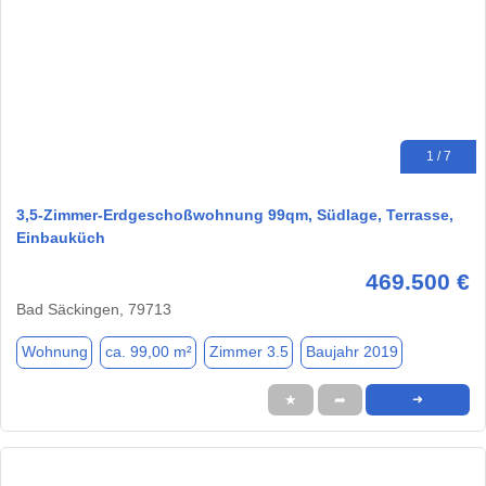
1 / 7
3,5-Zimmer-Erdgeschoßwohnung 99qm, Südlage, Terrasse,
Einbauküch
469.500 €
Bad Säckingen, 79713
Wohnung
ca. 99,00 m²
Zimmer 3.5
Baujahr 2019
★
➦
➜