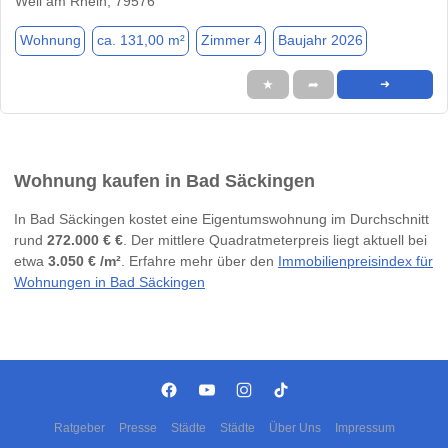
Weil am Rhein, 79576
Wohnung
ca. 131,00 m²
Zimmer 4
Baujahr 2026
★
➦
➜
Wohnung kaufen in Bad Säckingen
In Bad Säckingen kostet eine Eigentumswohnung im Durchschnitt
rund
272.000 € €
. Der mittlere Quadratmeterpreis liegt aktuell bei
etwa
3.050 € /m²
. Erfahre mehr über den
Immobilienpreisindex für
Wohnungen in Bad Säckingen
Ratgeber
Presse
Städte
Städte
Über Uns
Impressum