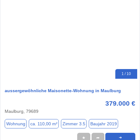
1 / 10
aussergewöhnliche Maisonette-Wohnung in Maulburg
379.000 €
Maulburg, 79689
Wohnung
ca. 110,00 m²
Zimmer 3.5
Baujahr 2019
★
➦
➜