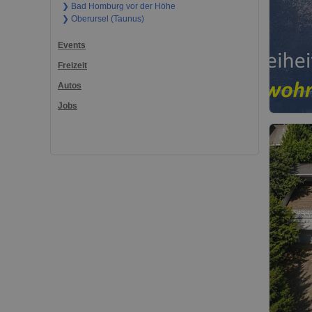
❯ Bad Homburg vor der Höhe
❯ Oberursel (Taunus)
Events
Freizeit
Autos
Jobs