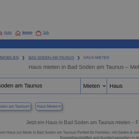
Auto
Immo
Job
MMOBILIEN
❯
BAD-SODEN-AM-TAUNUS
❯
HAUS-MIETEN
Haus mieten in Bad Soden am Taunus – Meh
×
×
oden am Taunus
Haus Mieten
Jetzt ein Haus in Bad Soden am Taunus mieten – F
ein Haus zur Miete in Bad Soden am Taunus! Perfekt für Familien, mit Garten & vie
Doppelhaushälften und Komfort genießen in 