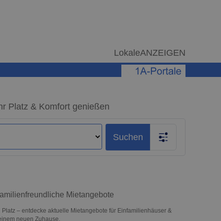
LokaleANZEIGEN
r Platz & Komfort genießen
Suchen
amilienfreundliche Mietangebote
l Platz – entdecke aktuelle Mietangebote für Einfamilienhäuser &
deinem neuen Zuhause.