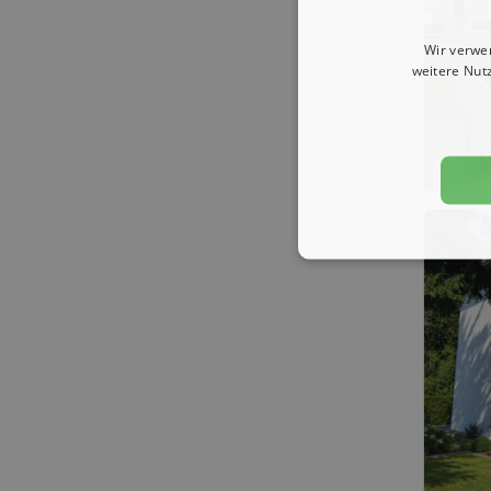
Wir verwe
weitere Nut