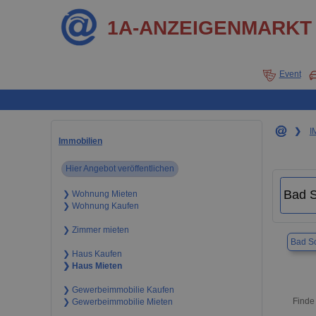
1A-ANZEIGENMARKT
Event
❯
I
Immobilien
Hier Angebot veröffentlichen
❯ Wohnung Mieten
❯ Wohnung Kaufen
❯ Zimmer mieten
Bad S
❯ Haus Kaufen
❯ Haus Mieten
❯ Gewerbeimmobilie Kaufen
Finde 
❯ Gewerbeimmobilie Mieten