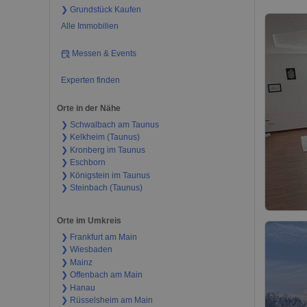
❯ Grundstück Kaufen
Alle Immobilien
Messen & Events
Experten finden
Orte in der Nähe
❯ Schwalbach am Taunus
❯ Kelkheim (Taunus)
❯ Kronberg im Taunus
❯ Eschborn
❯ Königstein im Taunus
❯ Steinbach (Taunus)
Orte im Umkreis
❯ Frankfurt am Main
❯ Wiesbaden
❯ Mainz
❯ Offenbach am Main
❯ Hanau
❯ Rüsselsheim am Main