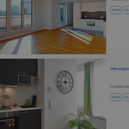
Haus
ca
1 / 22
Voll ausges
Frankfurt a
Haus
ca