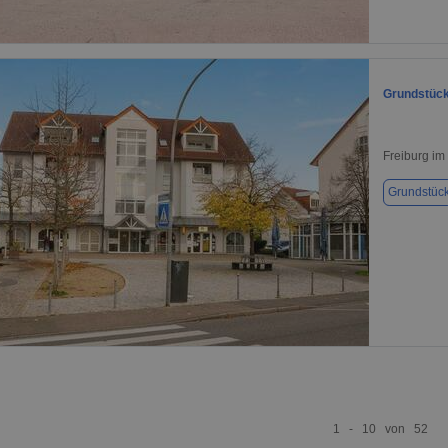
1 / 1
Grundstück 
Freiburg im
Grundstüc
1 / 1
1 - 10 von 52