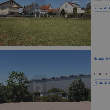
Grundstüc
1 / 5
Grundstück
Freiburg im
Grundstüc