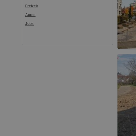
Freizeit
Autos
Jobs