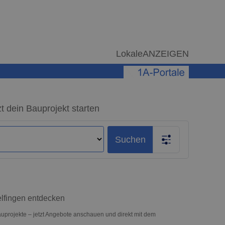
LokaleANZEIGEN
t dein Bauprojekt starten
Suchen
elfingen entdecken
auprojekte – jetzt Angebote anschauen und direkt mit dem