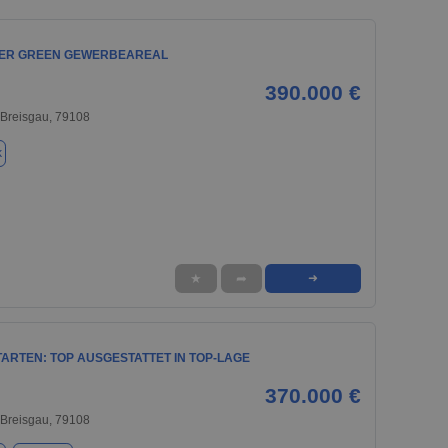
ER GREEN GEWERBEAREAL
390.000 €
 Breisgau, 79108
k
★
➦
➜
ARTEN: TOP AUSGESTATTET IN TOP-LAGE
370.000 €
 Breisgau, 79108