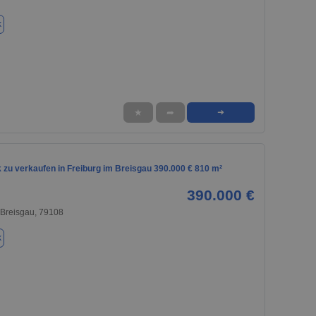
k
★
➦
➜
 zu verkaufen in Freiburg im Breisgau 390.000 € 810 m²
390.000 €
 Breisgau, 79108
k