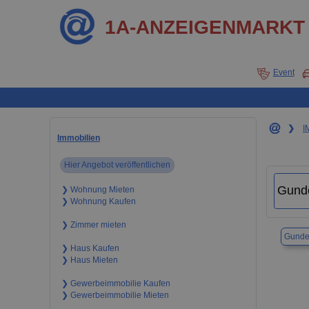
1A-ANZEIGENMARKT
Event
❯
I
Immobilien
Hier Angebot veröffentlichen
❯ Wohnung Mieten
❯ Wohnung Kaufen
❯ Zimmer mieten
Gunde
❯ Haus Kaufen
❯ Haus Mieten
❯ Gewerbeimmobilie Kaufen
❯ Gewerbeimmobilie Mieten