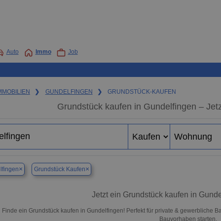
Auto
Immo
Job
MMOBILIEN
❯
GUNDELFINGEN
❯
GRUNDSTÜCK-KAUFEN
Grundstück kaufen in Gundelfingen – Jetz
×
×
lfingen
Grundstück Kaufen
Jetzt ein Grundstück kaufen in Gund
Finde ein Grundstück kaufen in Gundelfingen! Perfekt für private & gewerbliche B
Bauvorhaben starten.