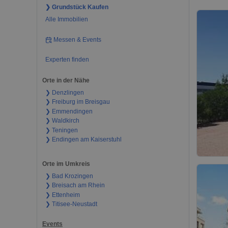
❯ Grundstück Kaufen
Alle Immobilien
Messen & Events
Experten finden
Orte in der Nähe
❯ Denzlingen
❯ Freiburg im Breisgau
❯ Emmendingen
❯ Waldkirch
❯ Teningen
❯ Endingen am Kaiserstuhl
Orte im Umkreis
❯ Bad Krozingen
❯ Breisach am Rhein
❯ Ettenheim
❯ Titisee-Neustadt
Events