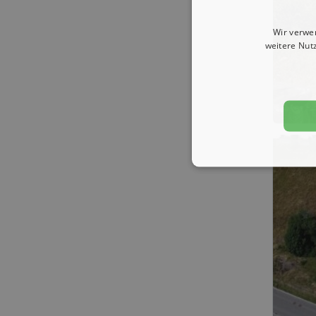
Wir verwe
weitere Nut