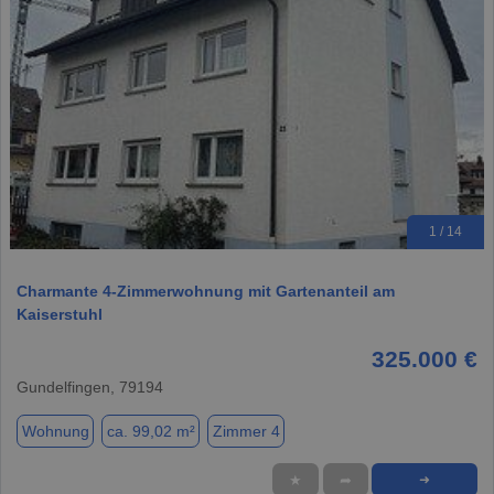
1 / 14
Charmante 4-Zimmerwohnung mit Gartenanteil am
Kaiserstuhl
325.000 €
Gundelfingen, 79194
Wohnung
ca. 99,02 m²
Zimmer 4
★
➦
➜