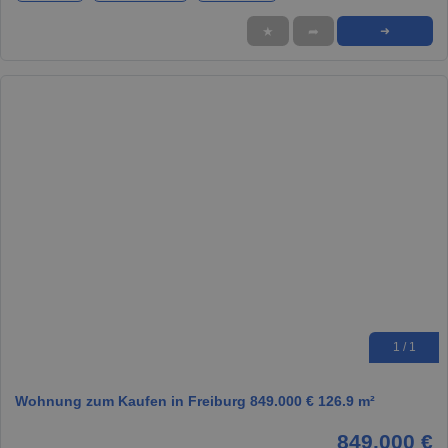
★
➦
➜
1 / 1
Wohnung zum Kaufen in Freiburg 849.000 € 126.9 m²
849.000 €