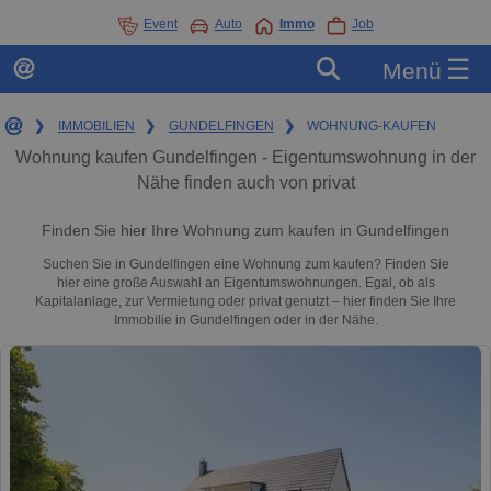
Event
Auto
Immo
Job
☰
Menü
❯
IMMOBILIEN
❯
GUNDELFINGEN
❯
WOHNUNG-KAUFEN
Wohnung kaufen Gundelfingen - Eigentumswohnung in der
Nähe finden auch von privat
Finden Sie hier Ihre Wohnung zum kaufen in Gundelfingen
Suchen Sie in Gundelfingen eine Wohnung zum kaufen? Finden Sie
hier eine große Auswahl an Eigentumswohnungen. Egal, ob als
Kapitalanlage, zur Vermietung oder privat genutzt – hier finden Sie Ihre
Immobilie in Gundelfingen oder in der Nähe.