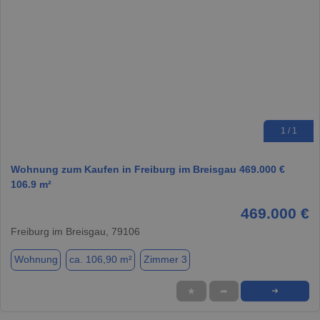
1 / 1
Wohnung zum Kaufen in Freiburg im Breisgau 469.000 €
106.9 m²
469.000 €
Freiburg im Breisgau, 79106
Wohnung
ca. 106,90 m²
Zimmer 3
★
➦
➜