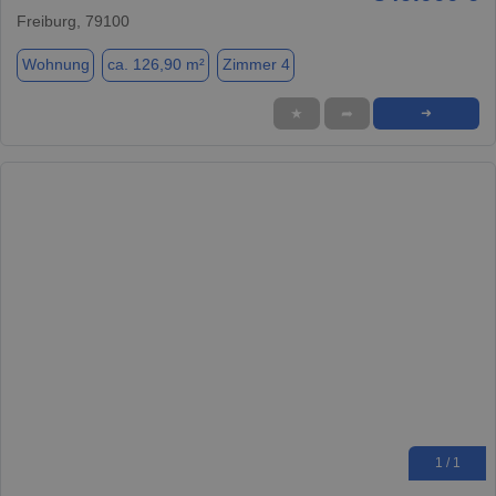
Freiburg, 79100
Wohnung
ca. 126,90 m²
Zimmer 4
★
➦
➜
1 / 1