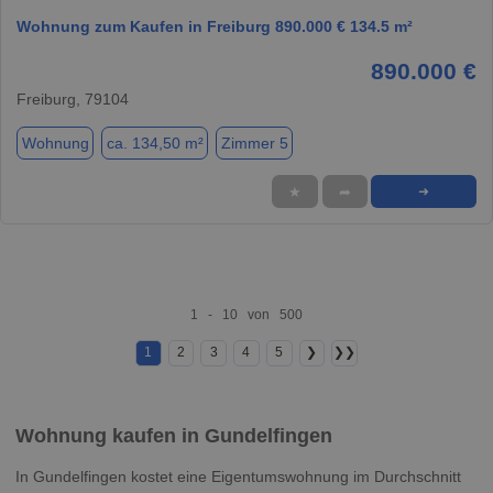
Wohnung zum Kaufen in Freiburg 890.000 € 134.5 m²
890.000 €
Freiburg, 79104
Wohnung
ca. 134,50 m²
Zimmer 5
★
➦
➜
1 - 10 von 500
1
2
3
4
5
❯
❯❯
Wohnung kaufen in Gundelfingen
In Gundelfingen kostet eine Eigentumswohnung im Durchschnitt