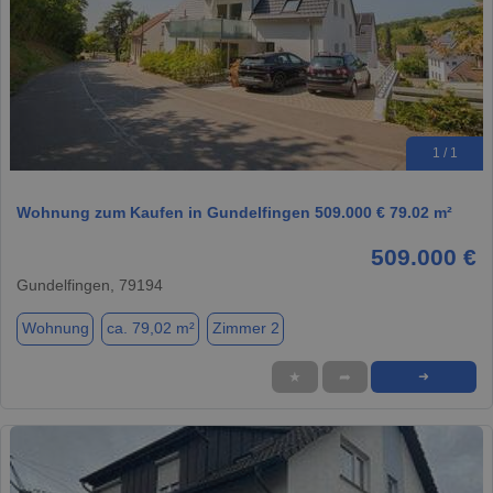
1 / 1
Wohnung zum Kaufen in Gundelfingen 509.000 € 79.02 m²
509.000 €
Gundelfingen, 79194
Wohnung
ca. 79,02 m²
Zimmer 2
★
➦
➜