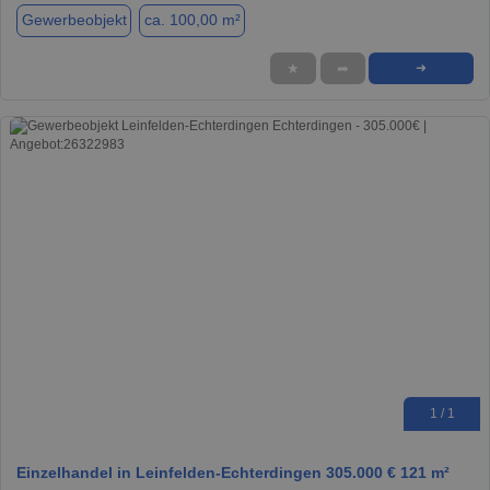
Gewerbeobjekt
ca. 100,00 m²
★
➦
➜
1 / 1
Einzelhandel in Leinfelden-Echterdingen 305.000 € 121 m²