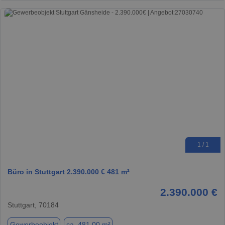
1 / 1
Büro in Stuttgart 2.390.000 € 481 m²
2.390.000 €
Stuttgart, 70184
Gewerbeobjekt
ca. 481,00 m²