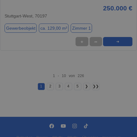
250.000 €
Stuttgart-West, 70197
Gewerbeobjekt
ca. 129,00 m²
Zimmer 1
★
➦
➜
1 - 10 von 226
1
2
3
4
5
❯
❯❯