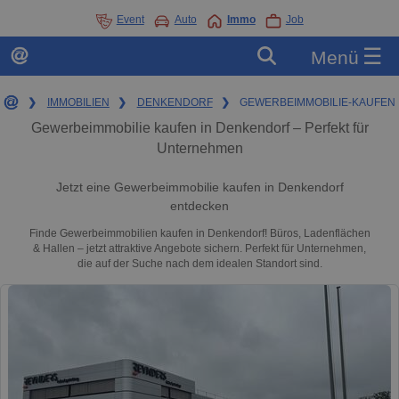
Event
Auto
Immo
Job
☰
Menü
❯
IMMOBILIEN
❯
DENKENDORF
❯
GEWERBEIMMOBILIE-KAUFEN
Gewerbeimmobilie kaufen in Denkendorf – Perfekt für
Unternehmen
Jetzt eine Gewerbeimmobilie kaufen in Denkendorf
entdecken
Finde Gewerbeimmobilien kaufen in Denkendorf! Büros, Ladenflächen
& Hallen – jetzt attraktive Angebote sichern. Perfekt für Unternehmen,
die auf der Suche nach dem idealen Standort sind.