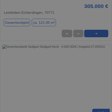
305.000 €
Leinfelden-Echterdingen, 70771
Gewerbeobjekt
ca. 121,00 m²
★
➦
➜