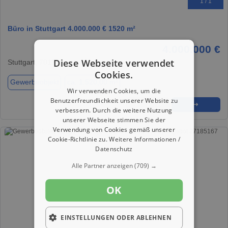
1 / 1
Büro in Stuttgart 4.000.000 € 1520 m²
4.000.000 €
Diese Webseite verwendet
Stuttgart, 70174
Cookies.
Gewerbeobjekt
ca. 1.520,00 m²
Wir verwenden Cookies, um die
Benutzerfreundlichkeit unserer Website zu
★
➦
➜
verbessern. Durch die weitere Nutzung
unserer Webseite stimmen Sie der
Verwendung von Cookies gemäß unserer
Cookie-Richtlinie zu.
Weitere Informationen /
Datenschutz
Alle Partner anzeigen
(709) →
OK
EINSTELLUNGEN ODER ABLEHNEN