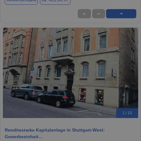
★
➦
➜
1 / 10
Renditestarke Kapitalanlage in Stuttgart-West:
Gewerbeeinheit…