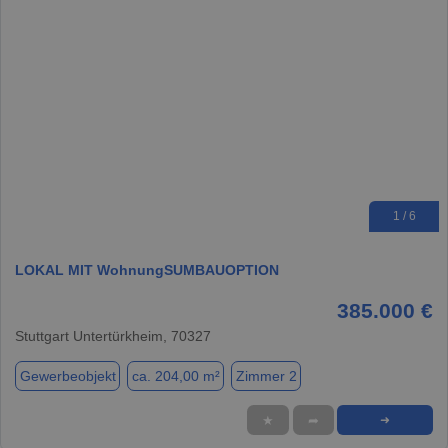
1 / 6
LOKAL MIT WohnungSUMBAUOPTION
385.000 €
Stuttgart Untertürkheim, 70327
Gewerbeobjekt
ca. 204,00 m²
Zimmer 2
★
➦
➜