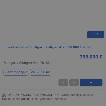
1 / 1
Einzelhandel in Stuttgart Stuttgart-Ost 398.000 € 28 m²
398.000 €
Stuttgart / Stuttgart-Ost, 70186
Gewerbeobjekt
ca. 28,00 m²
★
➦
➜