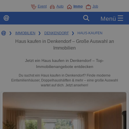
Event
Auto
Immo
Job
☰
Menü
❯
IMMOBILIEN
❯
DENKENDORF
❯
HAUS-KAUFEN
Haus kaufen in Denkendorf – Große Auswahl an
Immobilien
Jetzt ein Haus kaufen in Denkendorf – Top-
Immobilienangebote entdecken
Du suchst ein Haus kaufen in Denkendorf? Finde moderne
Einfamilienhäuser, Doppelhaushälften & mehr – eine große Auswahl
wartet auf dich. Jetzt ansehen!