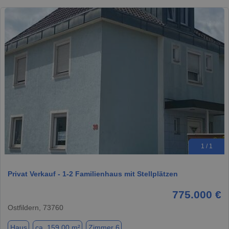
1 / 1
Privat Verkauf - 1-2 Familienhaus mit Stellplätzen
775.000 €
Ostfildern, 73760
Haus
ca. 159,00 m²
Zimmer 6