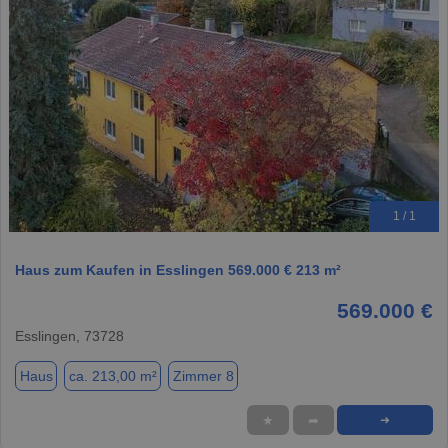
1 / 1
Haus zum Kaufen in Esslingen 569.000 € 213 m²
569.000 €
Esslingen, 73728
Haus
ca. 213,00 m²
Zimmer 8
★
➦
➜