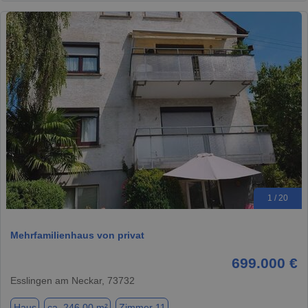
1 / 20
Mehrfamilienhaus von privat
699.000 €
Esslingen am Neckar, 73732
Haus
ca. 246,00 m²
Zimmer 11