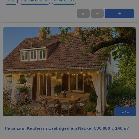
★
➦
➜
1 / 1
Haus zum Kaufen in Esslingen am Neckar 690.000 € 140 m²