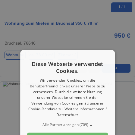
1 / 1
Wohnung zum Mieten in Bruchsal 950 € 78 m²
950 €
Bruchsal, 76646
Wohnung
ca. 78,00 m²
Zimmer 2
Diese Webseite verwendet
★
➦
➜
Cookies.
Wir verwenden Cookies, um die
Benutzerfreundlichkeit unserer Website zu
verbessern. Durch die weitere Nutzung
unserer Webseite stimmen Sie der
Verwendung von Cookies gemäß unserer
Cookie-Richtlinie zu.
Weitere Informationen /
Datenschutz
Alle Partner anzeigen
(709) →