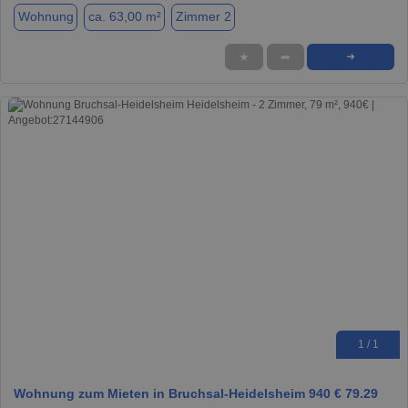
Wohnung
ca. 63,00 m²
Zimmer 2
★
➦
➜
1 / 1
Wohnung zum Mieten in Bruchsal-Heidelsheim 940 € 79.29