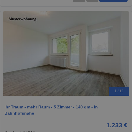
1 / 12
Ihr Traum - mehr Raum - 5 Zimmer - 140 qm - in
Bahnhofsnähe
1.233 €