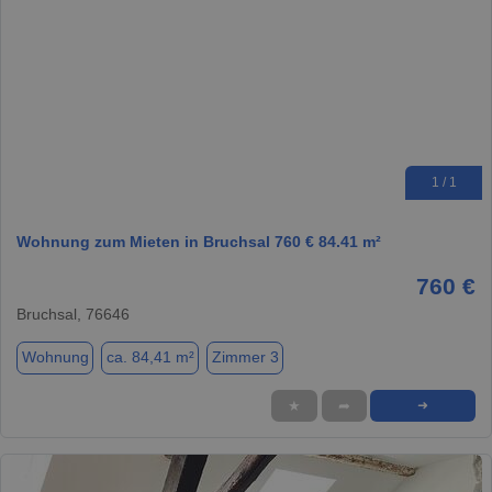
1 / 1
Wohnung zum Mieten in Bruchsal 760 € 84.41 m²
760 €
Bruchsal, 76646
Wohnung
ca. 84,41 m²
Zimmer 3
★
➦
➜