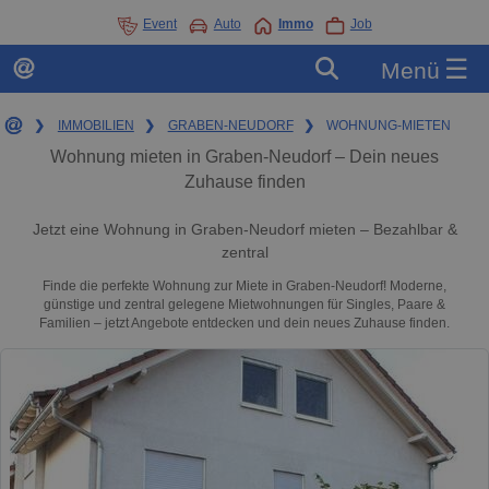
Event
Auto
Immo
Job
☰
Menü
❯
IMMOBILIEN
❯
GRABEN-NEUDORF
❯
WOHNUNG-MIETEN
Wohnung mieten in Graben-Neudorf – Dein neues
Zuhause finden
Jetzt eine Wohnung in Graben-Neudorf mieten – Bezahlbar &
zentral
Finde die perfekte Wohnung zur Miete in Graben-Neudorf! Moderne,
günstige und zentral gelegene Mietwohnungen für Singles, Paare &
Familien – jetzt Angebote entdecken und dein neues Zuhause finden.