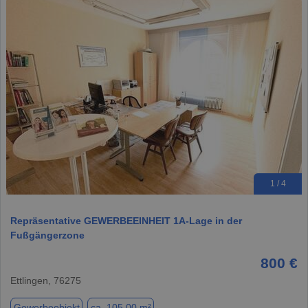
1 / 4
Repräsentative GEWERBEEINHEIT 1A-Lage in der
Fußgängerzone
800 €
Ettlingen, 76275
Gewerbeobjekt
ca. 105,00 m²