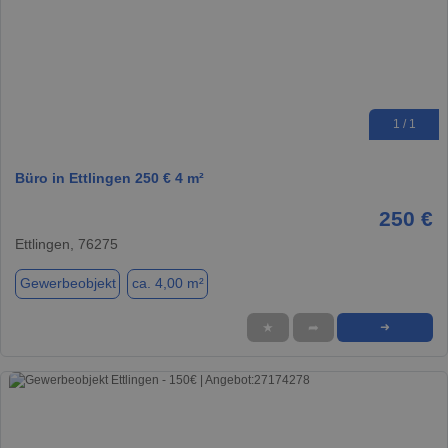
1 / 1
Büro in Ettlingen 250 € 4 m²
250 €
Ettlingen, 76275
Gewerbeobjekt
ca. 4,00 m²
★
➦
➜