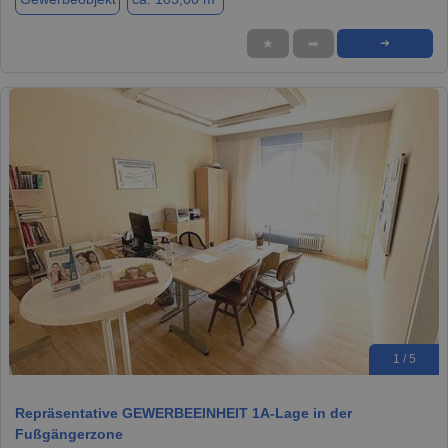
★
➦
➜
1 / 5
Repräsentative GEWERBEEINHEIT 1A-Lage in der
Fußgängerzone