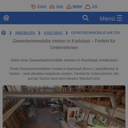
Event
Auto
Immo
Job
☰
Menü
❯
IMMOBILIEN
❯
KARLSBAD
❯
GEWERBEIMMOBILIE-MIETEN
Gewerbeimmobilie mieten in Karlsbad – Perfekt für
Unternehmen
Jetzt eine Gewerbeimmobilie mieten in Karlsbad entdecken
Finde Gewerbeimmobilien mieten in Karlsbad! Büros, Ladenflächen &
Hallen – jetzt attraktive Angebote sichern. Perfekt für Unternehmen, die
auf der Suche nach dem idealen Standort sind.