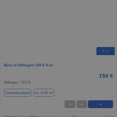
1 / 1
Büro in Ettlingen 150 € 4 m²
150 €
Ettlingen, 76275
Gewerbeobjekt
ca. 4,00 m²
★
➦
➜