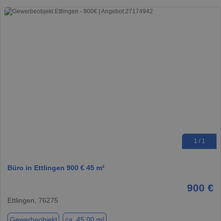
1 / 1
Büro in Ettlingen 900 € 45 m²
900 €
Ettlingen, 76275
Gewerbeobjekt
ca. 45,00 m²