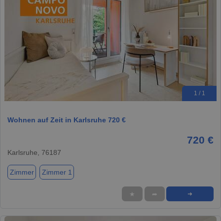
1 / 1
Wohnen auf Zeit in Karlsruhe 720 €
720 €
Karlsruhe, 76187
Zimmer
Zimmer 1
★
➦
➜