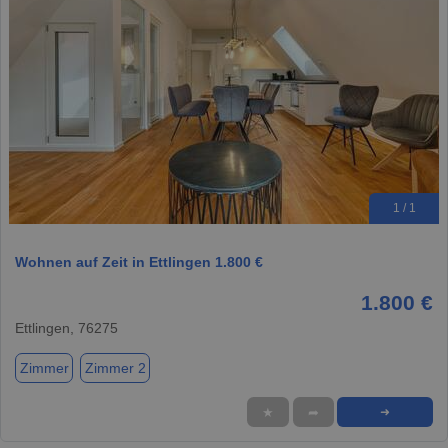
1 / 1
Wohnen auf Zeit in Ettlingen 1.800 €
1.800 €
Ettlingen, 76275
Zimmer
Zimmer 2
★
➦
➜