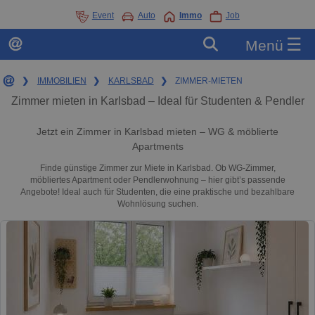
Event
Auto
Immo
Job
☰
Menü
❯
IMMOBILIEN
❯
KARLSBAD
❯
ZIMMER-MIETEN
Zimmer mieten in Karlsbad – Ideal für Studenten & Pendler
Jetzt ein Zimmer in Karlsbad mieten – WG & möblierte
Apartments
Finde günstige Zimmer zur Miete in Karlsbad. Ob WG-Zimmer,
möbliertes Apartment oder Pendlerwohnung – hier gibt’s passende
Angebote! Ideal auch für Studenten, die eine praktische und bezahlbare
Wohnlösung suchen.