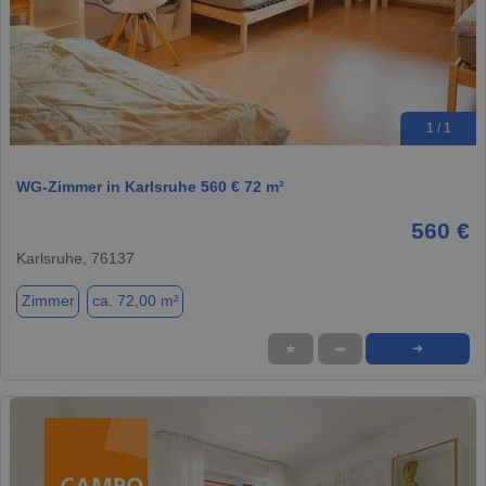
1 / 1
WG-Zimmer in Karlsruhe 560 € 72 m²
560 €
Karlsruhe, 76137
Zimmer
ca. 72,00 m²
★
➦
➜