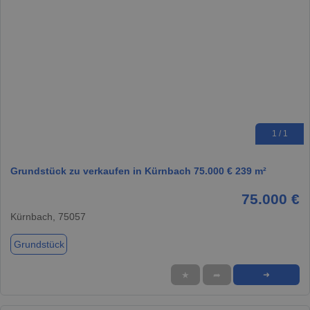
1 / 1
Grundstück zu verkaufen in Kürnbach 75.000 € 239 m²
75.000 €
Kürnbach, 75057
Grundstück
★
➦
➜