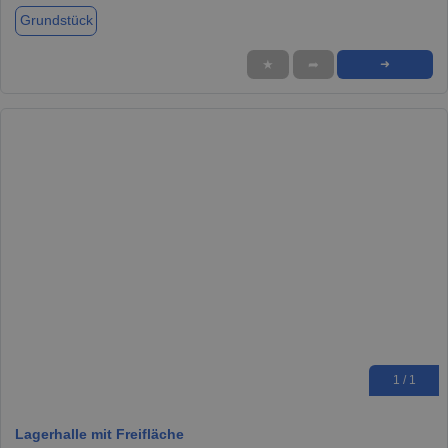
Grundstück
★
➦
➜
1 / 1
Lagerhalle mit Freifläche