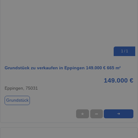
1 / 1
Grundstück zu verkaufen in Eppingen 149.000 € 665 m²
149.000 €
Eppingen, 75031
Grundstück
★
➦
➜