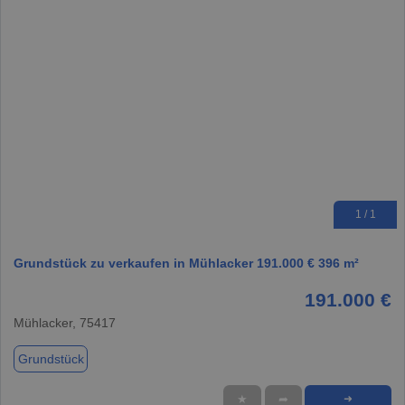
1 / 1
Grundstück zu verkaufen in Mühlacker 191.000 € 396 m²
191.000 €
Mühlacker, 75417
Grundstück
★
➦
➜