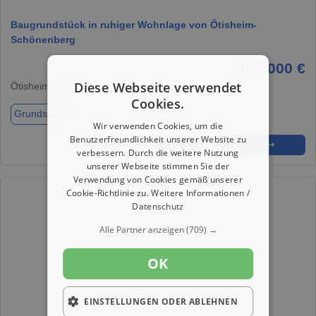
Baugrundstück in ruhiger Wohnlage von Ötisheim-
Schönenberg
155.000 €
Diese Webseite verwendet
Ötisheim, 75443
Cookies.
Grundstück
Wir verwenden Cookies, um die
Benutzerfreundlichkeit unserer Website zu
★
➦
➜
verbessern. Durch die weitere Nutzung
unserer Webseite stimmen Sie der
Verwendung von Cookies gemäß unserer
Cookie-Richtlinie zu.
Weitere Informationen /
Datenschutz
Alle Partner anzeigen
(709) →
OK
EINSTELLUNGEN ODER ABLEHNEN