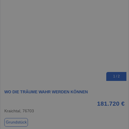
1 / 2
WO DIE TRÄUME WAHR WERDEN KÖNNEN
181.720 €
Kraichtal, 76703
Grundstück