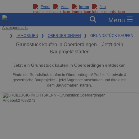
Event
Auto
Immo
Job
☰
Menü
❯
IMMOBILIEN
❯
OBERDERDINGEN
❯
GRUNDSTÜCK-KAUFEN
Grundstück kaufen in Oberderdingen – Jetzt dein
Bauprojekt starten
Jetzt ein Grundstück kaufen in Oberderdingen entdecken
Finde ein Grundstück kaufen in Oberderdingen! Perfekt für private &
gewerbliche Bauprojekte – jetzt Angebote anschauen und direkt mit
dem Bauvorhaben starten.