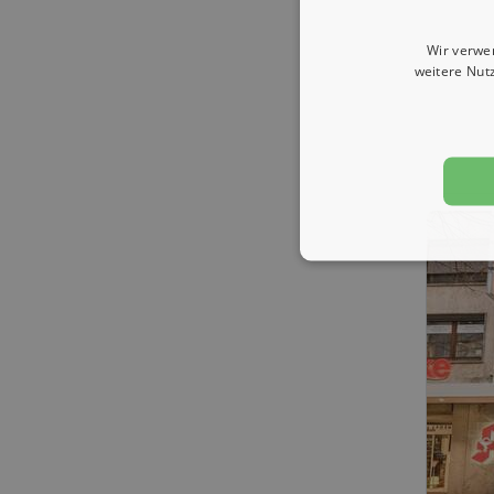
Wir verwe
weitere Nut