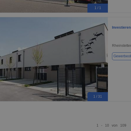
1 / 1
Investiere
Rheinstette
Gewerbeob
1 / 31
1 - 10 von 109