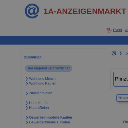
1A-ANZEIGENMARKT
Event
❯
I
Immobilien
Hier Angebot veröffentlichen
❯ Wohnung Mieten
❯ Wohnung Kaufen
❯ Zimmer mieten
Pfinzta
❯ Haus Kaufen
❯ Haus Mieten
❯ Gewerbeimmobilie Kaufen
Fin
❯ Gewerbeimmobilie Mieten