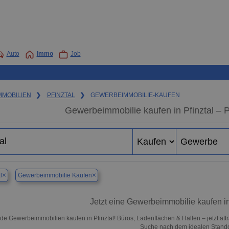
Auto
Immo
Job
MMOBILIEN
❯
PFINZTAL
❯
GEWERBEIMMOBILIE-KAUFEN
Gewerbeimmobilie kaufen in Pfinztal – 
×
×
l
Gewerbeimmobilie Kaufen
Jetzt eine Gewerbeimmobilie kaufen in
de Gewerbeimmobilien kaufen in Pfinztal! Büros, Ladenflächen & Hallen – jetzt attr
Suche nach dem idealen Standor