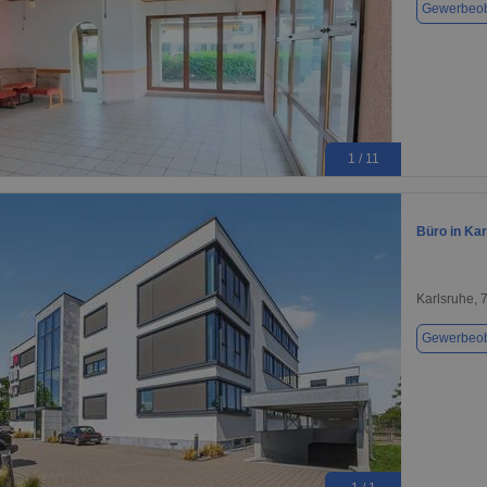
Gewerbeob
1 / 11
Büro in Kar
Karlsruhe, 
Gewerbeob