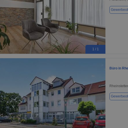
Gewerbeob
1 / 1
Büro in Rhe
Rheinstette
Gewerbeob