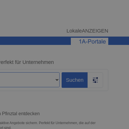
LokaleANZEIGEN
Perfekt für Unternehmen
Suchen
 Pfinztal entdecken
aktive Angebote sichern. Perfekt für Unternehmen, die auf der
t sind.