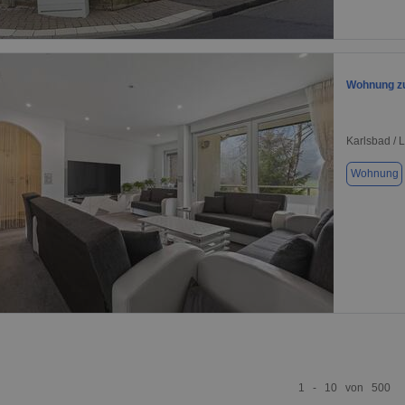
1 / 10
Wohnung zu
Karlsbad / 
Wohnung
1 / 1
1 - 10 von 500