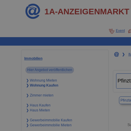
1A-ANZEIGENMARKT
Event
❯
I
Immobilien
Hier Angebot veröffentlichen
❯ Wohnung Mieten
❯ Wohnung Kaufen
❯ Zimmer mieten
Pfinzta
❯ Haus Kaufen
❯ Haus Mieten
❯ Gewerbeimmobilie Kaufen
Su
❯ Gewerbeimmobilie Mieten