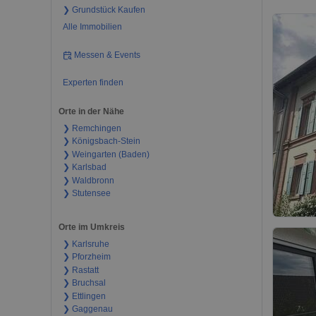
❯ Grundstück Kaufen
Alle Immobilien
Messen & Events
Experten finden
Orte in der Nähe
❯ Remchingen
❯ Königsbach-Stein
❯ Weingarten (Baden)
❯ Karlsbad
❯ Waldbronn
❯ Stutensee
Orte im Umkreis
❯ Karlsruhe
❯ Pforzheim
❯ Rastatt
❯ Bruchsal
❯ Ettlingen
❯ Gaggenau