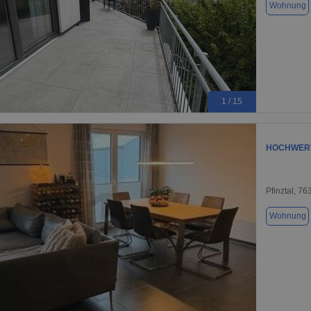
Wohnung
1 / 15
HOCHWER
Pfinztal, 76
Wohnung