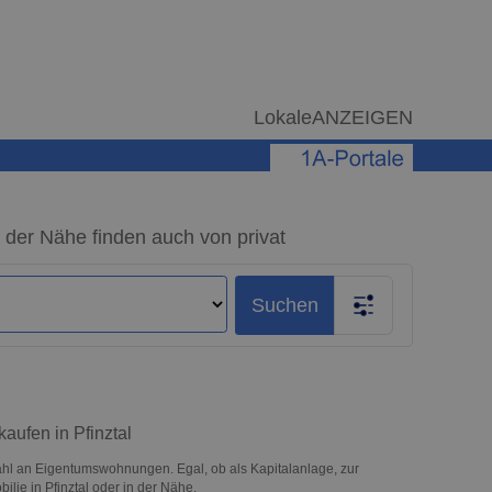
LokaleANZEIGEN
der Nähe finden auch von privat
Suchen
aufen in Pfinztal
hl an Eigentumswohnungen. Egal, ob als Kapitalanlage, zur
ilie in Pfinztal oder in der Nähe.