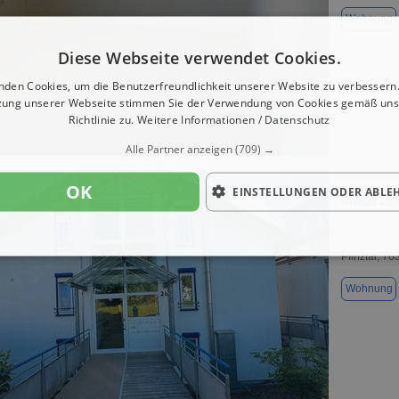
Wohnung
Diese Webseite verwendet Cookies.
nden Cookies, um die Benutzerfreundlichkeit unserer Website zu verbessern.
zung unserer Webseite stimmen Sie der Verwendung von Cookies gemäß uns
Richtlinie zu.
Weitere Informationen / Datenschutz
1 / 4
Alle Partner anzeigen
(709) →
OK
EINSTELLUNGEN ODER ABLE
Ruhige 2 Z
Pfinztal, 76
Wohnung