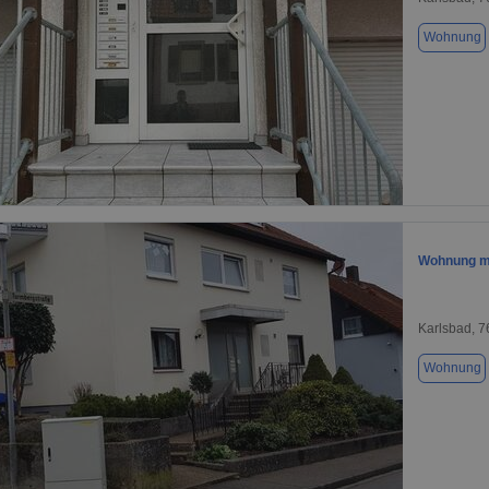
Wohnung
1 / 12
Wohnung m
Karlsbad, 
Wohnung