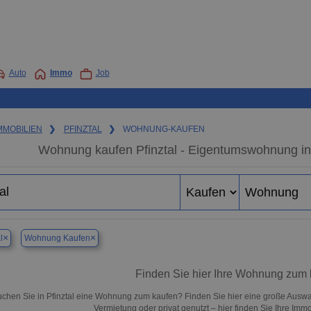
Auto
Immo
Job
MMOBILIEN
❯
PFINZTAL
❯
WOHNUNG-KAUFEN
Wohnung kaufen Pfinztal - Eigentumswohnung in 
×
×
l
Wohnung Kaufen
Finden Sie hier Ihre Wohnung zum k
chen Sie in Pfinztal eine Wohnung zum kaufen? Finden Sie hier eine große Auswa
Vermietung oder privat genutzt – hier finden Sie Ihre Immob