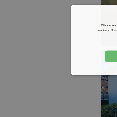
Wir verwe
weitere Nut