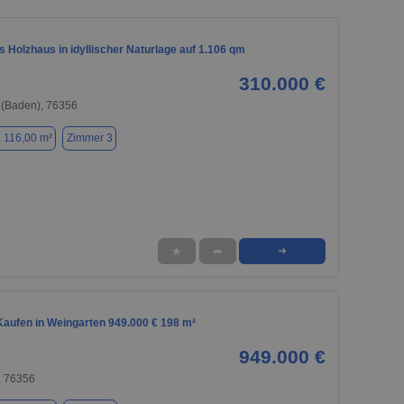
 Holzhaus in idyllischer Naturlage auf 1.106 qm
310.000 €
 (Baden), 76356
. 116,00 m²
Zimmer 3
★
➦
➜
aufen in Weingarten 949.000 € 198 m²
949.000 €
, 76356