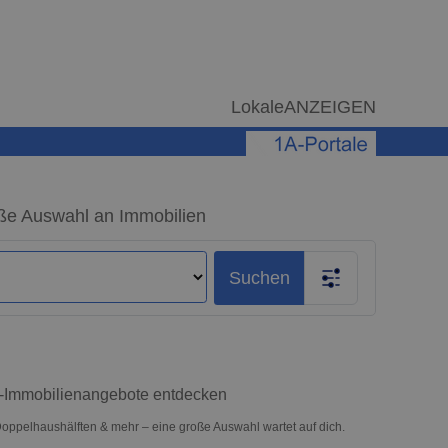
LokaleANZEIGEN
ße Auswahl an Immobilien
Suchen
op-Immobilienangebote entdecken
oppelhaushälften & mehr – eine große Auswahl wartet auf dich.