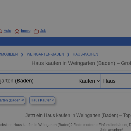
Auto
Immo
Job
MMOBILIEN
❯
WEINGARTEN-BADEN
❯
HAUS-KAUFEN
Haus kaufen in Weingarten (Baden) – Gro
×
×
arten (Baden)
Haus Kaufen
Jetzt ein Haus kaufen in Weingarten (Baden) – T
chst ein Haus kaufen in Weingarten (Baden)? Finde moderne Einfamilienhäuser, D
Jetzt ansehen!