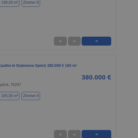
. 198,00 m²
Zimmer 8
★
➦
➜
aufen in Stutensee-Spöck 380.000 € 165 m²
380.000 €
Spöck, 76297
. 165,00 m²
Zimmer 8
★
➦
➜