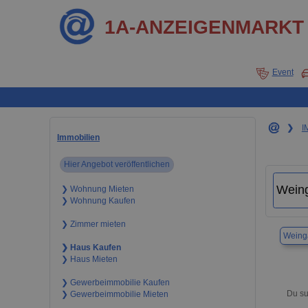
1A-ANZEIGENMARKT
Event
❯
I
Immobilien
Hier Angebot veröffentlichen
❯ Wohnung Mieten
❯ Wohnung Kaufen
❯ Zimmer mieten
Weing
❯ Haus Kaufen
❯ Haus Mieten
❯ Gewerbeimmobilie Kaufen
Du su
❯ Gewerbeimmobilie Mieten