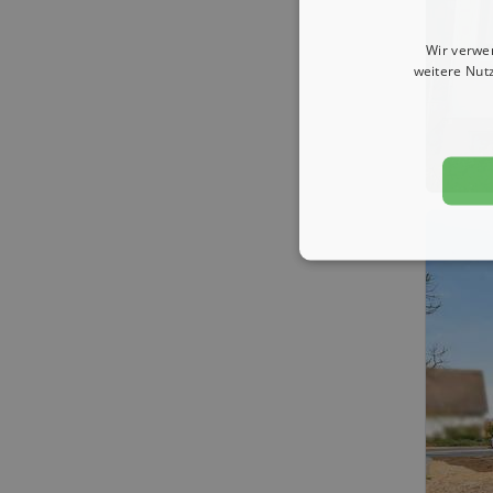
Wir verwe
weitere Nut