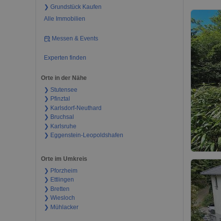
❯ Grundstück Kaufen
Alle Immobilien
Messen & Events
Experten finden
Orte in der Nähe
❯ Stutensee
❯ Pfinztal
❯ Karlsdorf-Neuthard
❯ Bruchsal
❯ Karlsruhe
❯ Eggenstein-Leopoldshafen
Orte im Umkreis
❯ Pforzheim
❯ Ettlingen
❯ Bretten
❯ Wiesloch
❯ Mühlacker