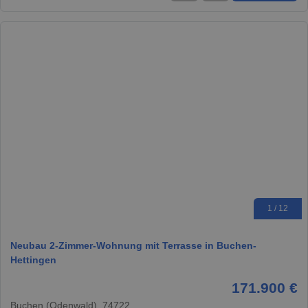
1 / 12
Neubau 2-Zimmer-Wohnung mit Terrasse in Buchen-
Hettingen
171.900 €
Buchen (Odenwald), 74722