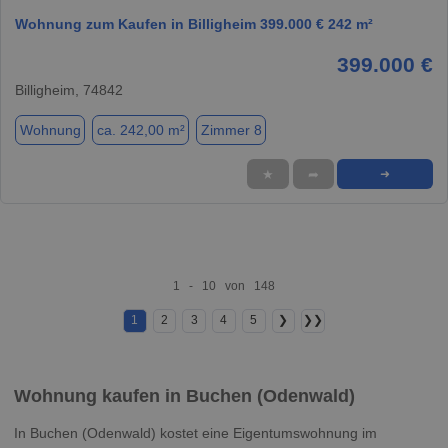
Wohnung zum Kaufen in Billigheim 399.000 € 242 m²
399.000 €
Billigheim, 74842
Wohnung
ca. 242,00 m²
Zimmer 8
★
➦
➜
1 - 10 von 148
1
2
3
4
5
❯
❯❯
Wohnung kaufen in Buchen (Odenwald)
In Buchen (Odenwald) kostet eine Eigentumswohnung im