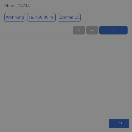
Ahorn, 74744
Wohnung
ca. 450,00 m²
Zimmer 15
★
➦
➜
1 / 1