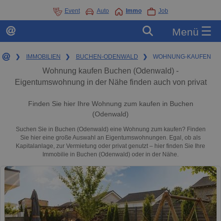
Event
Auto
Immo
Job
☰
Menü
❯
IMMOBILIEN
❯
BUCHEN-ODENWALD
❯
WOHNUNG-KAUFEN
Wohnung kaufen Buchen (Odenwald) -
Eigentumswohnung in der Nähe finden auch von privat
Finden Sie hier Ihre Wohnung zum kaufen in Buchen
(Odenwald)
Suchen Sie in Buchen (Odenwald) eine Wohnung zum kaufen? Finden
Sie hier eine große Auswahl an Eigentumswohnungen. Egal, ob als
Kapitalanlage, zur Vermietung oder privat genutzt – hier finden Sie Ihre
Immobilie in Buchen (Odenwald) oder in der Nähe.