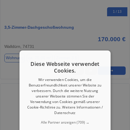
1 / 13
3,5‑Zimmer‑Dachgeschoßwohnung
170.000 €
Walldürn, 74731
Wohnung
ca. 75,00 m²
Zimmer 3.5
Diese Webseite verwendet
Cookies.
★
➦
➜
Wir verwenden Cookies, um die
Benutzerfreundlichkeit unserer Website zu
verbessern. Durch die weitere Nutzung
unserer Webseite stimmen Sie der
Verwendung von Cookies gemäß unserer
Cookie-Richtlinie zu.
Weitere Informationen /
Datenschutz
Alle Partner anzeigen
(709) →