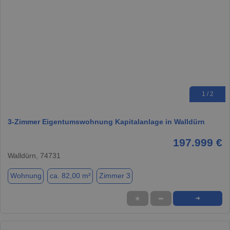
1 / 2
3-Zimmer Eigentumswohnung Kapitalanlage in Walldürn
197.999 €
Walldürn, 74731
Wohnung
ca. 82,00 m²
Zimmer 3
★
➦
➜