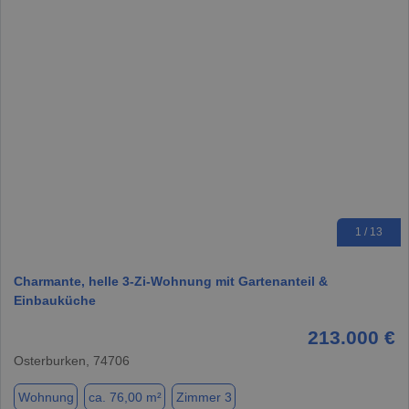
1 / 13
Charmante, helle 3-Zi-Wohnung mit Gartenanteil &
Einbauküche
213.000 €
Osterburken, 74706
Wohnung
ca. 76,00 m²
Zimmer 3