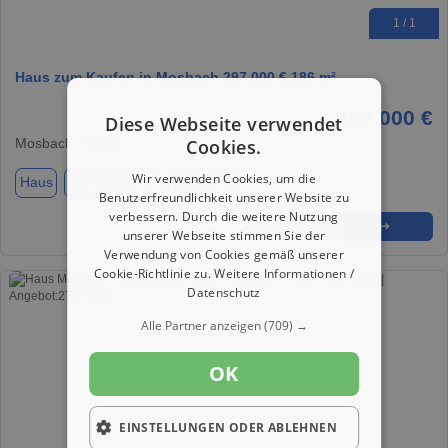
1 / 1
Haus zum Kaufen in Mosbach 297.000 € 186 m²
297.000 €
Diese Webseite verwendet
Mosbach, 74821
Cookies.
Wir verwenden Cookies, um die
Haus
ca. 186,00 m²
Zimmer 6
Benutzerfreundlichkeit unserer Website zu
verbessern. Durch die weitere Nutzung
★
➦
➜
unserer Webseite stimmen Sie der
Verwendung von Cookies gemäß unserer
Cookie-Richtlinie zu.
Weitere Informationen /
Datenschutz
Alle Partner anzeigen
(709) →
OK
EINSTELLUNGEN ODER ABLEHNEN