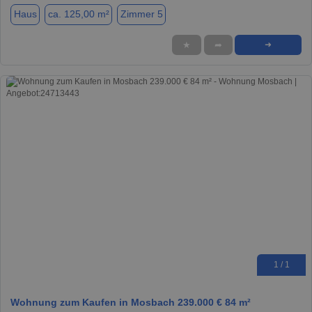
Haus
ca. 125,00 m²
Zimmer 5
★
➦
➜
1 / 1
Wohnung zum Kaufen in Mosbach 239.000 € 84 m²