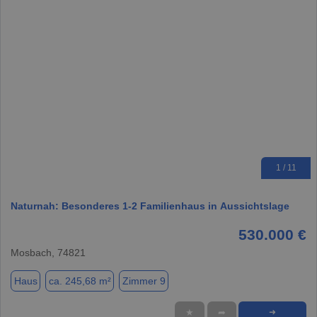
1 / 11
Naturnah: Besonderes 1-2 Familienhaus in Aussichtslage
530.000 €
Mosbach, 74821
Haus
ca. 245,68 m²
Zimmer 9
★
➦
➜