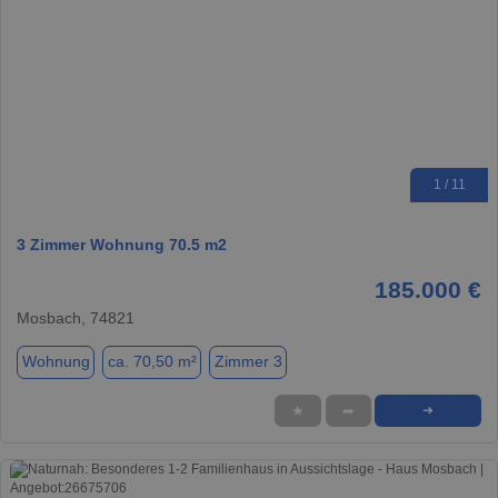
1 / 11
3 Zimmer Wohnung 70.5 m2
185.000 €
Mosbach, 74821
Wohnung
ca. 70,50 m²
Zimmer 3
★
➦
➜