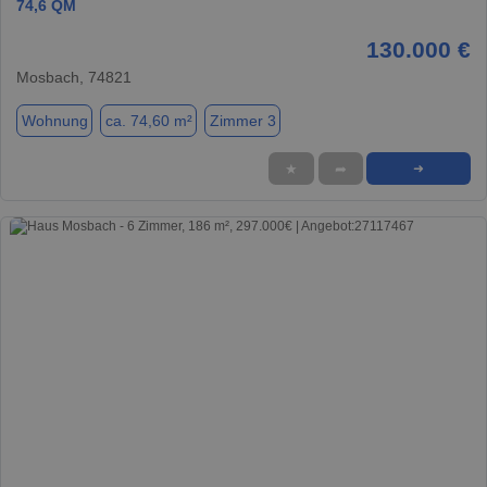
74,6 QM
130.000 €
Mosbach, 74821
Wohnung
ca. 74,60 m²
Zimmer 3
★
➦
➜