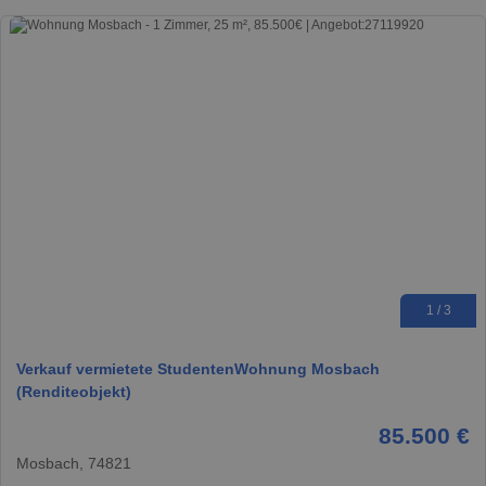
1 / 3
Verkauf vermietete StudentenWohnung Mosbach
(Renditeobjekt)
85.500 €
Mosbach, 74821