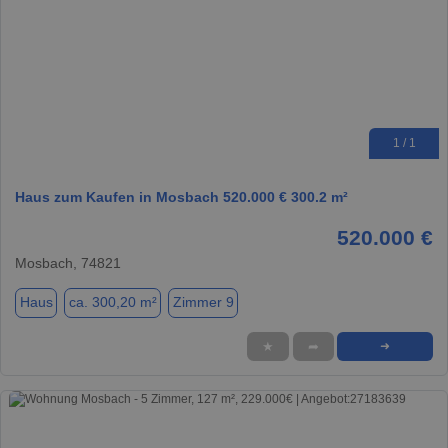
1 / 1
Haus zum Kaufen in Mosbach 520.000 € 300.2 m²
520.000 €
Mosbach, 74821
Haus
ca. 300,20 m²
Zimmer 9
★
➦
➜