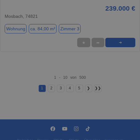
239.000 €
Mosbach, 74821
Wohnung
ca. 84,00 m²
Zimmer 3
★
➦
➜
1 - 10 von 500
1
2
3
4
5
❯
❯❯