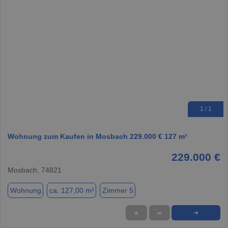
1 / 1
Wohnung zum Kaufen in Mosbach 229.000 € 127 m²
229.000 €
Mosbach, 74821
Wohnung
ca. 127,00 m²
Zimmer 5
★
➦
➜